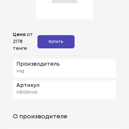
Цена
от
2178
Купить
тенге
Производитель
vag
Артикул
03h121041a
О производителе