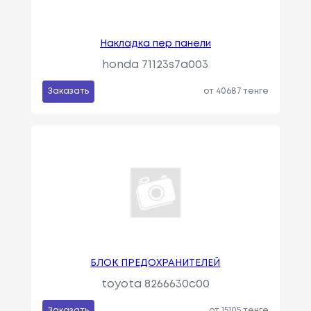
Накладка пер панели
honda 71123s7a003
Заказать
от 40687 тенге
БЛОК ПРЕДОХРАНИТЕЛЕЙ
toyota 8266630c00
Заказать
от 15105 тенге