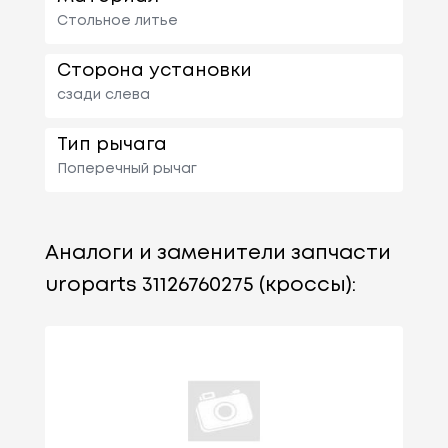
Стольное литье
Сторона установки
сзади слева
Тип рычага
Поперечный рычаг
Аналоги и заменители запчасти
uroparts 31126760275 (кроссы):