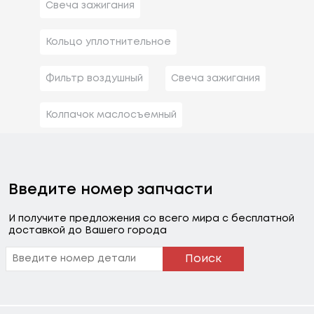
Свеча зажигания
Кольцо уплотнительное
Фильтр воздушный
Свеча зажигания
Колпачок маслосъемный
Введите номер запчасти
И получите предложения со всего мира с бесплатной
доставкой до Вашего города
Поиск