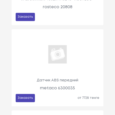
rosteco 20808
Заказать
Датчик ABS передний
metaco 6300035
Заказать
от 7728 тенге