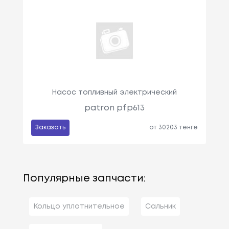
Насос топливный электрический
patron pfp613
Заказать
от 30203 тенге
Популярные запчасти:
Кольцо уплотнительное
Сальник