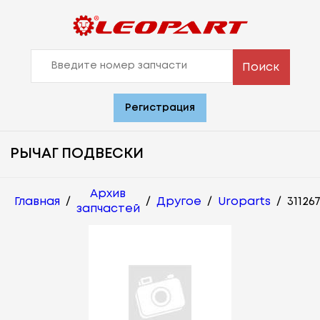
Поиск
Регистрация
РЫЧАГ ПОДВЕСКИ
Архив
Главная
/
/
Другое
/
Uroparts
/
31126
запчастей