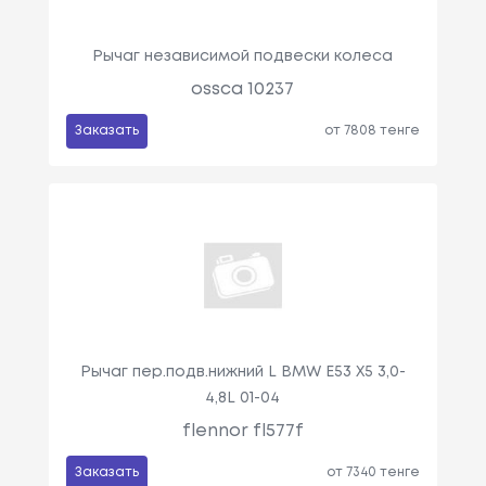
Рычаг независимой подвески колеса
ossca 10237
Заказать
от 7808 тенге
Рычаг пер.подв.нижний L BMW E53 X5 3,0-
4,8L 01-04
flennor fl577f
Заказать
от 7340 тенге