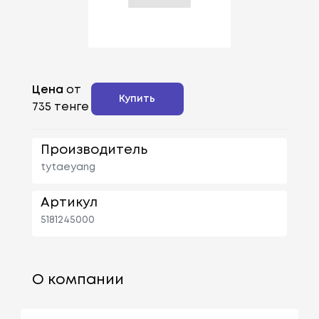
Цена
от
Купить
735 тенге
Производитель
tytaeyang
Артикул
5181245000
О компании