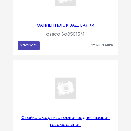
САЙЛЕНТБЛОК ЗАД. БАЛКИ
ossca 3a0501541
Заказать
от 4111 тенге
Стойка амортизаторная задняя правая
газомасляная