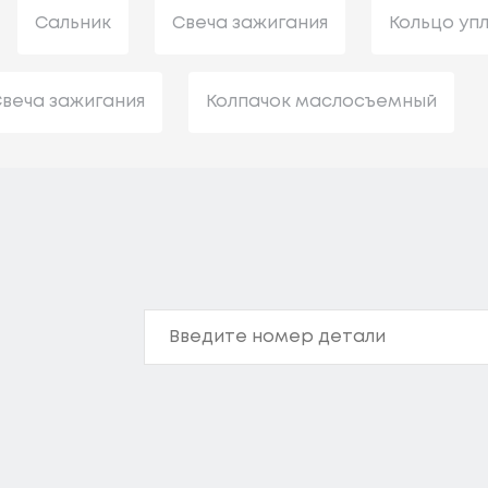
Сальник
Свеча зажигания
Кольцо уп
веча зажигания
Колпачок маслосъемный