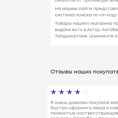
аналогов от производителе
На нашем сайте представл
система поиска по vin код
Товары нашего магазина по
выдачи есть в Актау, Актоб
Талдыкоргане, Шымкенте и 
Отзывы наших покупате
Я очень доволен покупкой за
быстро оформить заказ и опе
полностью соответствующая 