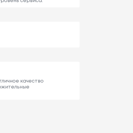
уровень сервиса.
Отличное качество
ложительные