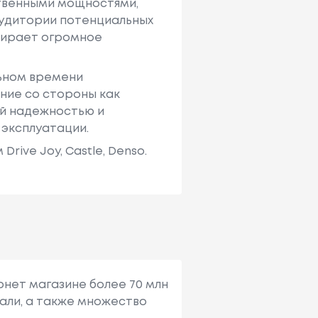
твенными мощностями,
аудитории потенциальных
ыбирает огромное
льном времени
ние со стороны как
ей надежностью и
 эксплуатации.
ive Joy, Castle, Denso.
рнет магазине более 70 млн
али, а также множество