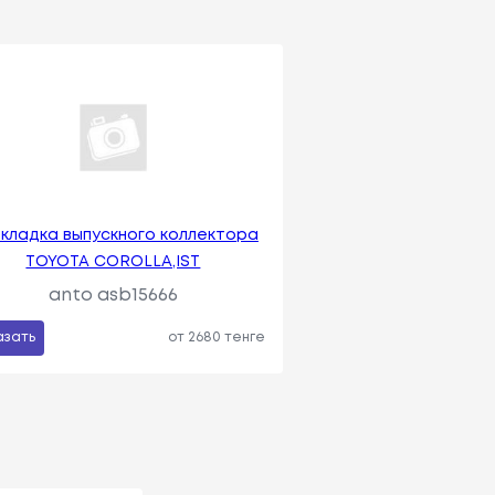
кладка выпускного коллектора
TOYOTA COROLLA,IST
anto asb15666
азать
от 2680 тенге