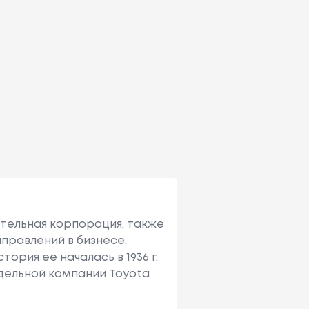
ительная корпорация, также
правлений в бизнесе.
ория ее началась в 1936 г.
тдельной компании Toyota