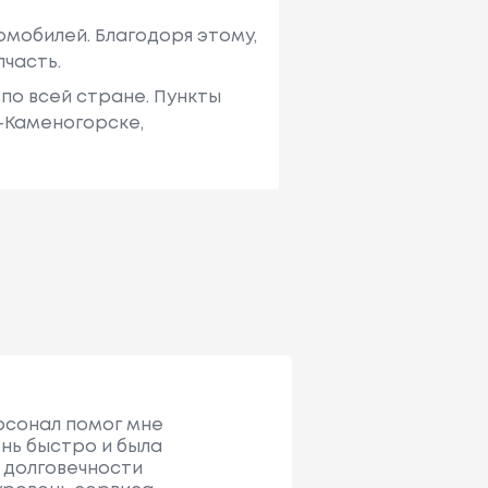
мобилей. Благодоря этому,
пчасть.
по всей стране. Пункты
ь-Каменогорске,
ерсонал помог мне
нь быстро и была
 долговечности