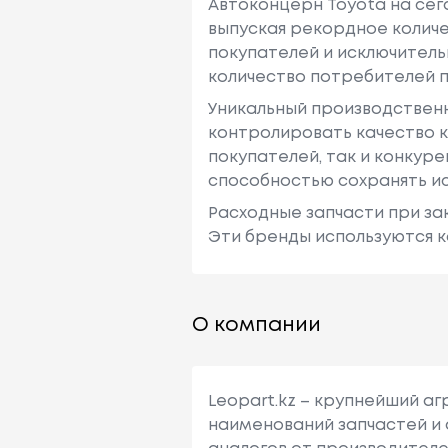
Автоконцерн Toyota на се
выпуская рекордное количе
покупателей и исключитель
количество потребителей п
Уникальный производствен
контролировать качество к
покупателей, так и конкур
способностью сохранять ис
Расходные запчасти при зак
Эти бренды используются к
О компании
Leopart.kz – крупнейший а
наименований запчастей и 