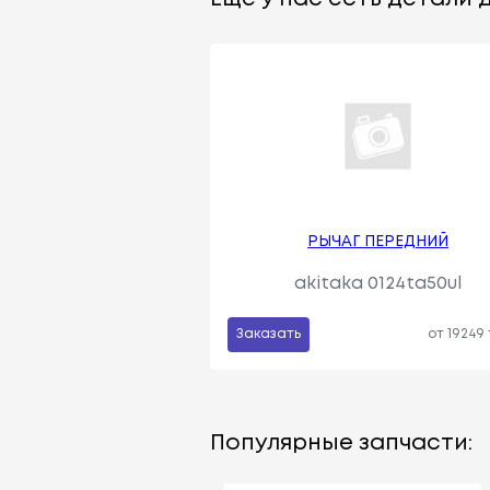
РЫЧАГ ПЕРЕДНИЙ
akitaka 0124ta50ul
Заказать
от 19249
Популярные запчасти: