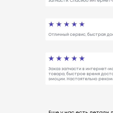
запчасти. Спасибо интернет-
Отличный сервис, быстрая до
Заказ запчасти в интернет-м
товара, быстрое время дост
эмоции. Настоятельно реком
Еще у нас есть детали д