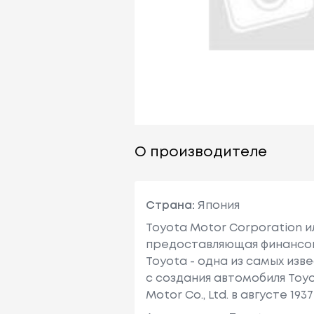
О производителе
Страна:
Япония
Toyota Motor Corporation 
предоставляющая финансовы
Toyota - одна из самых изв
с создания автомобиля Toy
Motor Co., Ltd. в августе 1937 