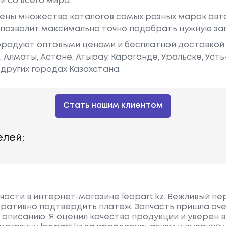
й со всего мира.
ены множество каталогов самых разных марок авто
у позволит максимально точно подобрать нужную за
радуют оптовыми ценами и бесплатной доставкой 
е, Алматы, Астане, Атырау, Караганде, Уральске, Уст
других городах Казахстана.
Стать нашим клиентом
лей:
пчасти в интернет-магазине leopart.kz. Вежливый п
ративно подтвердить платеж. Запчасть пришла оче
описанию. Я оценил качество продукции и уверен в