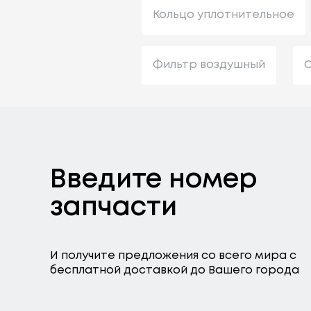
Кольцо уплотнительное
Фильтр воздушный
С
Введите номер
запчасти
И получите предложения со всего мира с
бесплатной доставкой до Вашего города