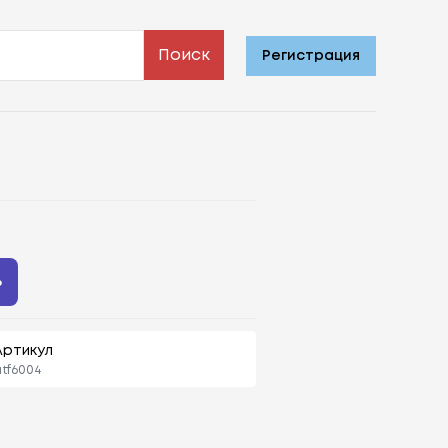
Поиск
Регистрация
ь
Артикул
tf6004