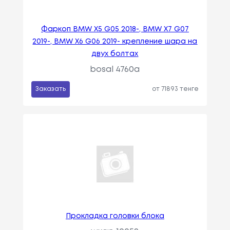
Фаркоп BMW X5 G05 2018-, BMW X7 G07
2019-, BMW X6 G06 2019- крепление шара на
двух болтах
bosal 4760a
Заказать
от 71893 тенге
Прокладка головки блока