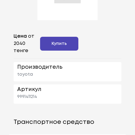
Цена
от
2040
Купить
тенге
Производитель
toyota
Артикул
9991411214
Транспортное средство