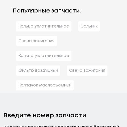
Популярные запчасти:
Кольцо уплотнительное
Сальник
Свеча зажигания
Кольцо уплотнительное
Фильтр воздушный
Свеча зажигания
Колпачок маслосъемный
Введите номер запчасти