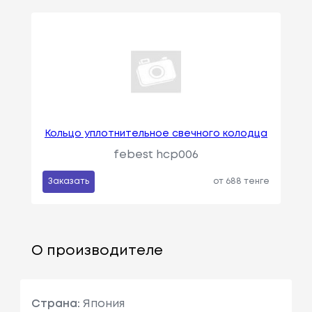
Кольцо уплотнительное свечного колодца
febest hcp006
Заказать
от 688 тенге
О производителе
Страна:
Япония