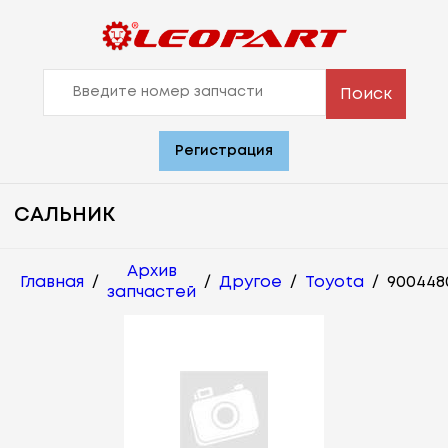
Поиск
Регистрация
САЛЬНИК
Архив
Главная
/
/
Другое
/
Toyota
/
900448
запчастей