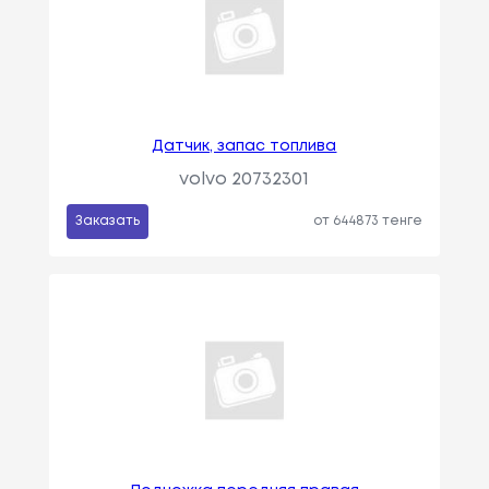
Датчик, запас топлива
volvo 20732301
Заказать
от 644873 тенге