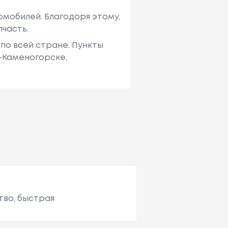
мобилей. Благодоря этому,
пчасть.
по всей стране. Пункты
ь-Каменогорске,
тво, быстрая