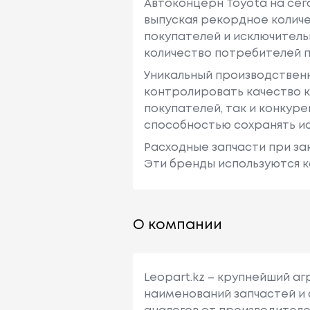
Автоконцерн Toyota на се
выпуская рекордное количе
покупателей и исключитель
количество потребителей п
Уникальный производствен
контролировать качество к
покупателей, так и конкур
способностью сохранять ис
Расходные запчасти при зак
Эти бренды используются к
О компании
Leopart.kz – крупнейший а
наименований запчастей и 