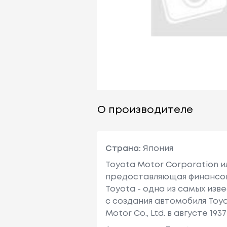
О производителе
Страна:
Япония
Toyota Motor Corporation 
предоставляющая финансовы
Toyota - одна из самых изв
с создания автомобиля Toy
Motor Co., Ltd. в августе 1937 