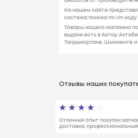
аналогов от производителе
На нашем сайте представл
система поиска по vin код
Товары нашего магазина по
выдачи есть в Актау, Актоб
Талдыкоргане, Шымкенте и 
Отзывы наших покупате
Отличный опыт покупки запчас
доставка, профессиональный