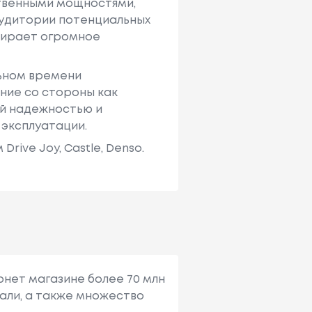
твенными мощностями,
аудитории потенциальных
ыбирает огромное
льном времени
ние со стороны как
ей надежностью и
 эксплуатации.
ive Joy, Castle, Denso.
рнет магазине более 70 млн
али, а также множество