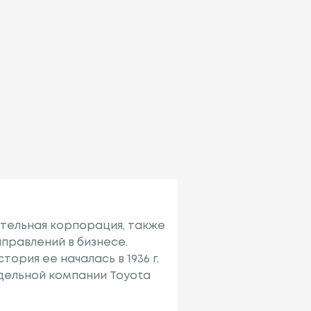
ительная корпорация, также
правлений в бизнесе.
ория ее началась в 1936 г.
тдельной компании Toyota