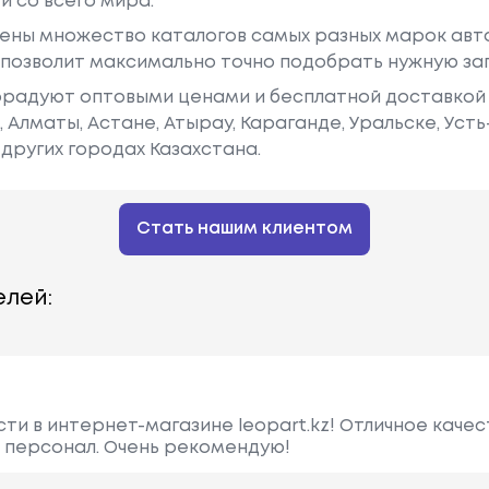
й со всего мира.
ены множество каталогов самых разных марок авто
у позволит максимально точно подобрать нужную за
радуют оптовыми ценами и бесплатной доставкой 
е, Алматы, Астане, Атырау, Караганде, Уральске, Уст
других городах Казахстана.
Стать нашим клиентом
лей:
ти в интернет-магазине leopart.kz! Отличное качес
 персонал. Очень рекомендую!