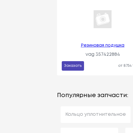
Pезиновая подушка
vag 357422884
Заказать
от 8754
Популярные запчасти:
Кольцо уплотнительное