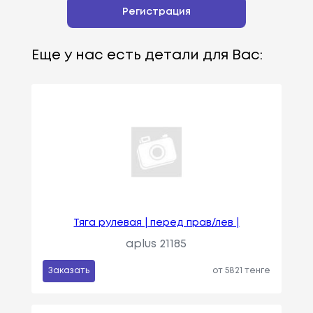
Регистрация
Еще у нас есть детали для Вас:
Тяга рулевая | перед прав/лев |
aplus 21185
Заказать
от 5821 тенге