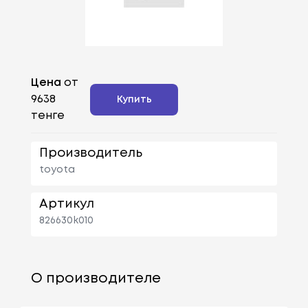
Цена
от
9638
Купить
тенге
Производитель
toyota
Артикул
826630k010
О производителе