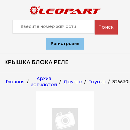
Поиск
Регистрация
КРЫШКА БЛОКА РЕЛЕ
Архив
Главная
/
/
Другое
/
Toyota
/
826630
запчастей