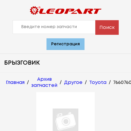
Поиск
Регистрация
БРЫЗГОВИК
Архив
Главная
/
/
Другое
/
Toyota
/
766076
запчастей