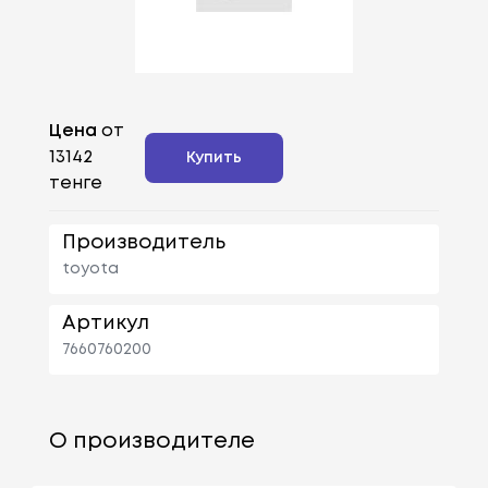
Цена
от
13142
Купить
тенге
Производитель
toyota
Артикул
7660760200
О производителе