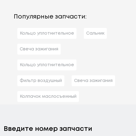
Популярные запчасти:
Кольцо уплотнительное
Сальник
Свеча зажигания
Кольцо уплотнительное
Фильтр воздушный
Свеча зажигания
Колпачок маслосъемный
Введите номер запчасти