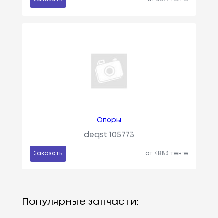
Опоры
deqst 105773
Заказать
от 4883 тенге
Популярные запчасти: