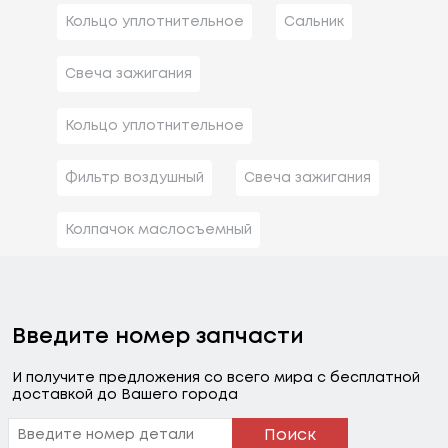
Кольцо уплотнительное
Сальник
Свеча зажигания
Кольцо уплотнительное
Фильтр воздушный
Свеча зажигания
Колпачок маслосъемный
Введите номер запчасти
И получите предложения со всего мира с бесплатной
доставкой до Вашего города
Поиск