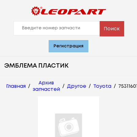
Поиск
Регистрация
ЭМБЛЕМА ПЛАСТИК
Архив
Главная
/
/
Другое
/
Toyota
/
7531160
запчастей