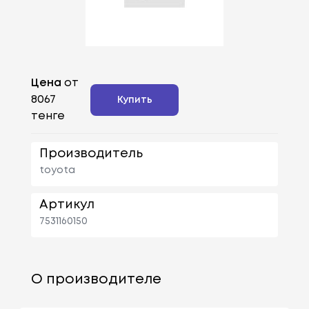
Цена
от
8067
Купить
тенге
Производитель
toyota
Артикул
7531160150
О производителе