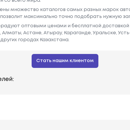
й со всего мира.
ены множество каталогов самых разных марок авто
у позволит максимально точно подобрать нужную за
радуют оптовыми ценами и бесплатной доставкой 
е, Алматы, Астане, Атырау, Караганде, Уральске, Уст
других городах Казахстана.
Стать нашим клиентом
лей: