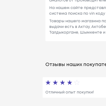
аналогов от производителе
На нашем сайте представл
система поиска по vin код
Товары нашего магазина по
выдачи есть в Актау, Актоб
Талдыкоргане, Шымкенте и 
Отзывы наших покупате
Отличный опыт покупки!