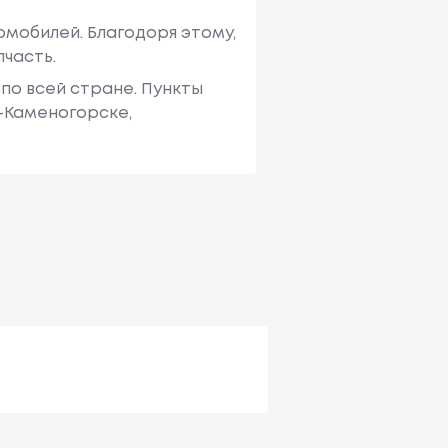
мобилей. Благодоря этому,
пчасть.
по всей стране. Пункты
ь-Каменогорске,