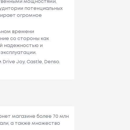
твенными мощностями,
аудитории потенциальных
ыбирает огромное
льном времени
ние со стороны как
ей надежностью и
 эксплуатации.
ive Joy, Castle, Denso.
рнет магазине более 70 млн
али, а также множество