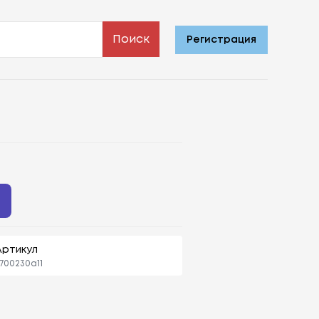
Поиск
Регистрация
ь
Артикул
700230a11