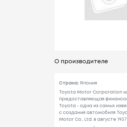
О производителе
Страна:
Япония
Toyota Motor Corporation 
предоставляющая финансовы
Toyota - одна из самых изв
с создания автомобиля Toy
Motor Co., Ltd. в августе 1937 