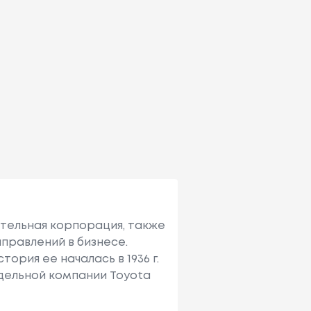
ительная корпорация, также
правлений в бизнесе.
ория ее началась в 1936 г.
тдельной компании Toyota