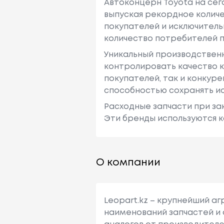
Автоконцерн Toyota на се
выпуская рекордное количе
покупателей и исключитель
количество потребителей п
Уникальный производствен
контролировать качество к
покупателей, так и конкур
способностью сохранять ис
Расходные запчасти при зак
Эти бренды используются к
О компании
Leopart.kz – крупнейший а
наименований запчастей и 