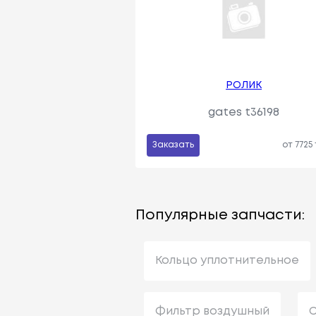
РОЛИК
gates t36198
Заказать
от 7725
Популярные запчасти:
Кольцо уплотнительное
Фильтр воздушный
С