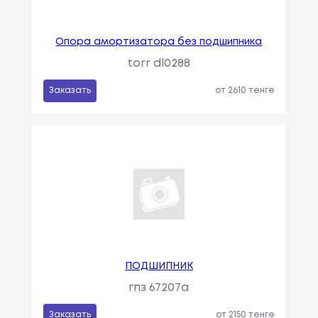
Опора амортизатора без подшипника
torr dl0288
Заказать
от 2610 тенге
ПОДШИПНИК
гпз 67207a
Заказать
от 2150 тенге