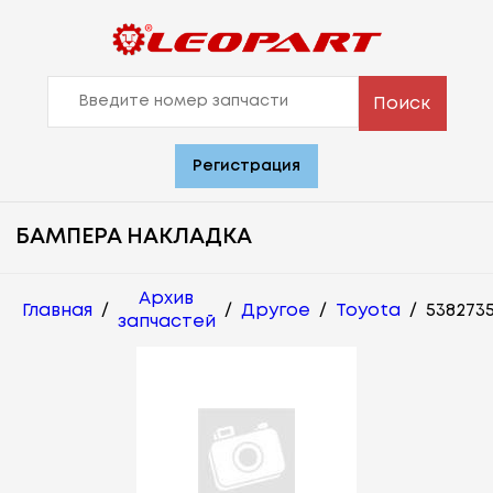
Поиск
Регистрация
БАМПЕРА НАКЛАДКА
Архив
Главная
/
/
Другое
/
Toyota
/
538273
запчастей