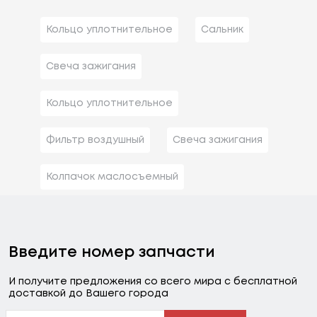
Кольцо уплотнительное
Сальник
Свеча зажигания
Кольцо уплотнительное
Фильтр воздушный
Свеча зажигания
Колпачок маслосъемный
Введите номер запчасти
И получите предложения со всего мира с бесплатной
доставкой до Вашего города