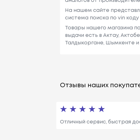
аналогов от производителе
На нашем сайте представл
система поиска по vin код
Товары нашего магазина по
выдачи есть в Актау, Актоб
Талдыкоргане, Шымкенте и 
Отзывы наших покупате
Отличный сервис, быстрая до