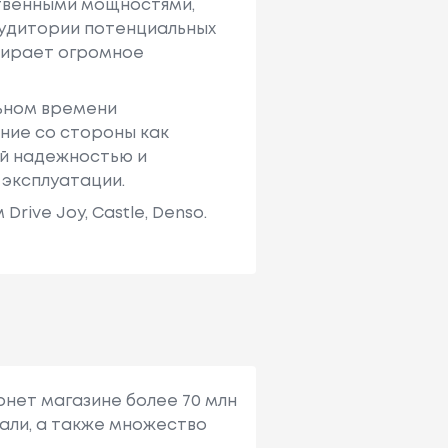
твенными мощностями,
аудитории потенциальных
ыбирает огромное
льном времени
ние со стороны как
ей надежностью и
 эксплуатации.
ive Joy, Castle, Denso.
рнет магазине более 70 млн
али, а также множество