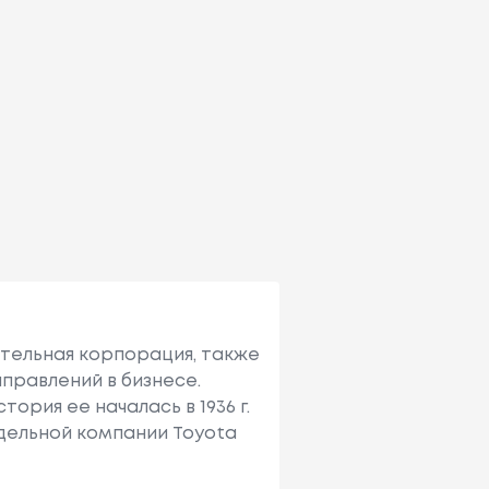
ительная корпорация, также
правлений в бизнесе.
ория ее началась в 1936 г.
тдельной компании Toyota