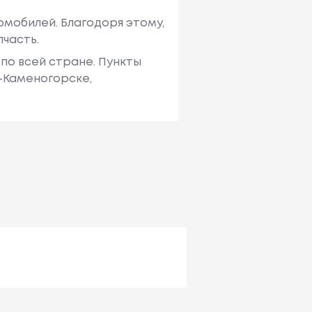
мобилей. Благодоря этому,
пчасть.
по всей стране. Пункты
ь-Каменогорске,