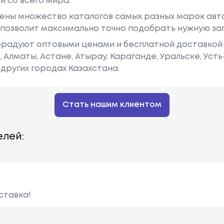
й со всего мира.
ены множество каталогов самых разных марок авто
у позволит максимально точно подобрать нужную за
радуют оптовыми ценами и бесплатной доставкой 
е, Алматы, Астане, Атырау, Караганде, Уральске, Уст
других городах Казахстана.
Стать нашим клиентом
лей:
ставка!