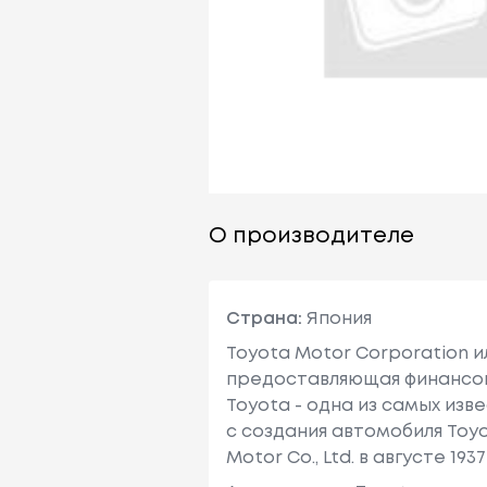
О производителе
Страна:
Япония
Toyota Motor Corporation 
предоставляющая финансовы
Toyota - одна из самых изв
с создания автомобиля Toy
Motor Co., Ltd. в августе 1937 