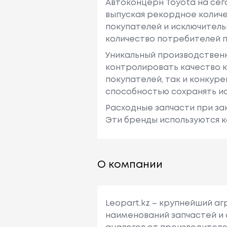
Автоконцерн Toyota на се
выпуская рекордное количе
покупателей и исключитель
количество потребителей п
Уникальный производствен
контролировать качество к
покупателей, так и конкур
способностью сохранять ис
Расходные запчасти при зак
Эти бренды используются к
О компании
Leopart.kz – крупнейший а
наименований запчастей и 