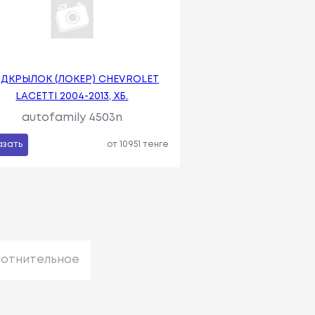
ДКРЫЛОК (ЛОКЕР) CHEVROLET
LACETTI 2004-2013, ХБ.
autofamily 4503n
азать
от 10951 тенге
лотнительное