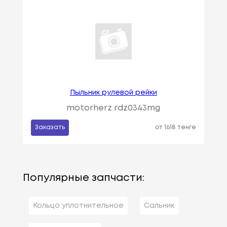
Пыльник рулевой рейки
motorherz rdz0343mg
Заказать
от 1618 тенге
Популярные запчасти:
Кольцо уплотнительное
Сальник