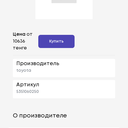
Цена
от
10636
Купить
тенге
Производитель
toyota
Артикул
5351060250
О производителе