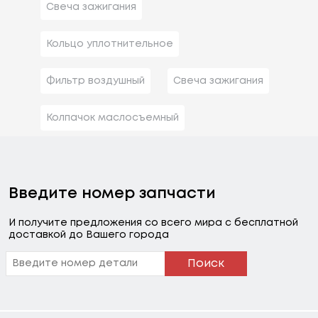
Свеча зажигания
Кольцо уплотнительное
Фильтр воздушный
Свеча зажигания
Колпачок маслосъемный
Введите номер запчасти
И получите предложения со всего мира с бесплатной
доставкой до Вашего города
Поиск