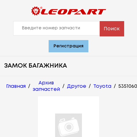
Поиск
Регистрация
ЗАМОК БАГАЖНИКА
Архив
Главная
/
/
Другое
/
Toyota
/
535106
запчастей