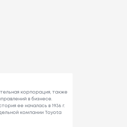
ительная корпорация, также
правлений в бизнесе.
ория ее началась в 1936 г.
тдельной компании Toyota