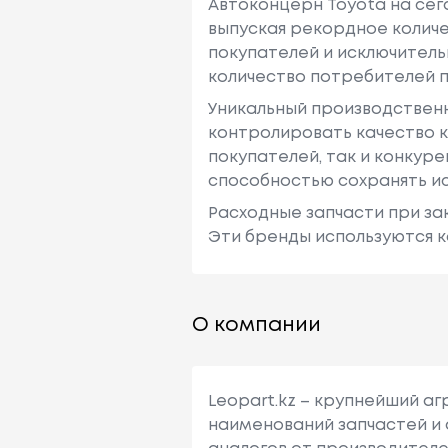
Автоконцерн Toyota на се
выпуская рекордное количе
покупателей и исключитель
количество потребителей п
Уникальный производствен
контролировать качество к
покупателей, так и конкур
способностью сохранять ис
Расходные запчасти при зак
Эти бренды используются к
О компании
Leopart.kz – крупнейший а
наименований запчастей и 