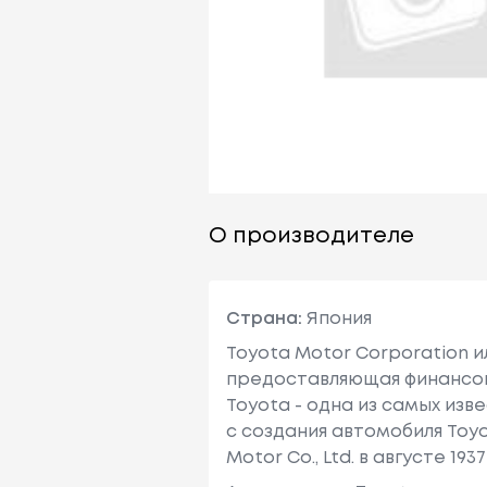
О производителе
Страна:
Япония
Toyota Motor Corporation 
предоставляющая финансовы
Toyota - одна из самых изв
с создания автомобиля Toy
Motor Co., Ltd. в августе 1937 