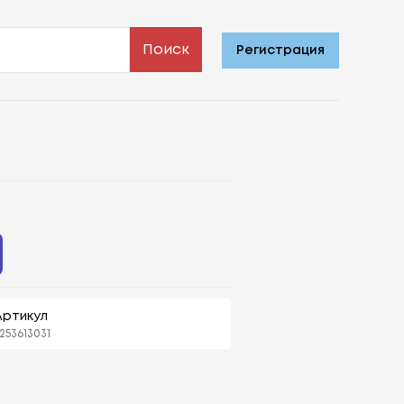
Поиск
Регистрация
Артикул
253613031