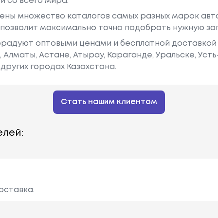
й со всего мира.
ены множество каталогов самых разных марок авто
у позволит максимально точно подобрать нужную за
радуют оптовыми ценами и бесплатной доставкой 
е, Алматы, Астане, Атырау, Караганде, Уральске, Уст
других городах Казахстана.
Стать нашим клиентом
лей:
оставка.