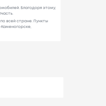
мобилей. Благодоря этому,
пчасть.
по всей стране. Пункты
ь-Каменогорске,