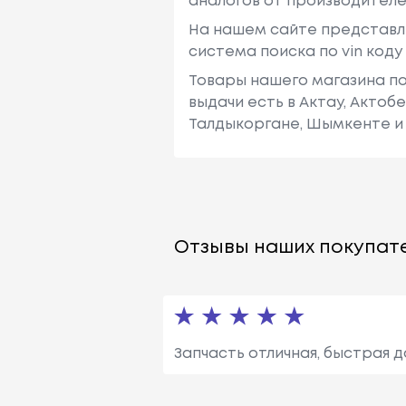
аналогов от производителе
На нашем сайте представл
система поиска по vin код
Товары нашего магазина по
выдачи есть в Актау, Актоб
Талдыкоргане, Шымкенте и 
Отзывы наших покупате
Запчасть отличная, быстрая д