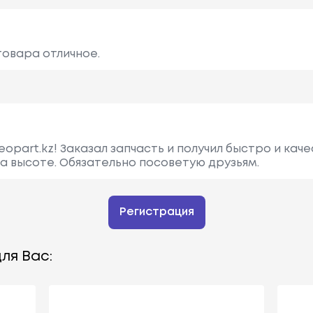
товара отличное.
opart.kz! Заказал запчасть и получил быстро и кач
а высоте. Обязательно посоветую друзьям.
Регистрация
ля Вас: