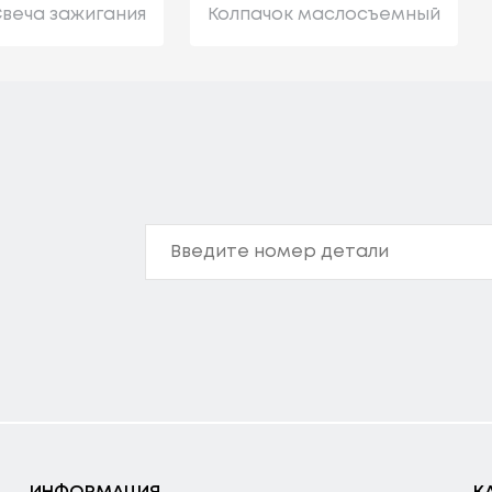
веча зажигания
Колпачок маслосъемный