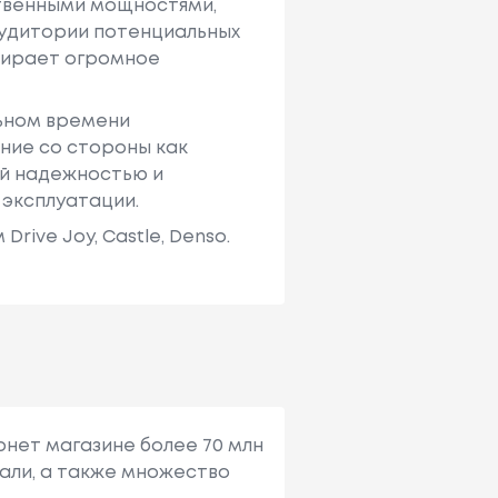
твенными мощностями,
аудитории потенциальных
ыбирает огромное
льном времени
ние со стороны как
ей надежностью и
 эксплуатации.
ive Joy, Castle, Denso.
рнет магазине более 70 млн
али, а также множество