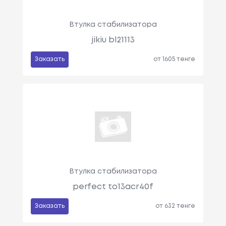
Втулка стабилизатора
jikiu bl21113
Заказать
от 1605 тенге
Втулка стабилизатора
perfect to13acr40f
Заказать
от 632 тенге