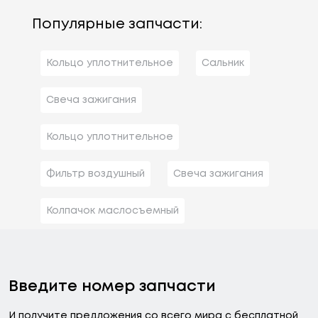
Популярные запчасти:
Кольцо уплотнительное
Сальник
Свеча зажигания
Кольцо уплотнительное
Фильтр воздушный
Свеча зажигания
Колпачок маслосъемный
Введите номер запчасти
И получите предложения со всего мира с бесплатной