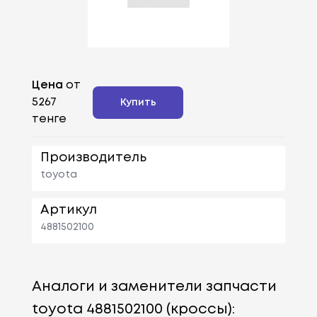
Цена
от
5267
Купить
тенге
Производитель
toyota
Артикул
4881502100
Аналоги и заменители запчасти
toyota 4881502100 (кроссы):