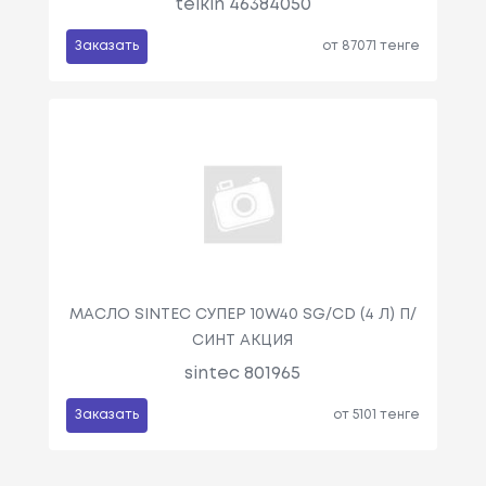
teikin 46384050
Заказать
от 87071 тенге
МАСЛО SINTEC СУПЕР 10W40 SG/CD (4 Л) П/
СИНТ АКЦИЯ
sintec 801965
Заказать
от 5101 тенге