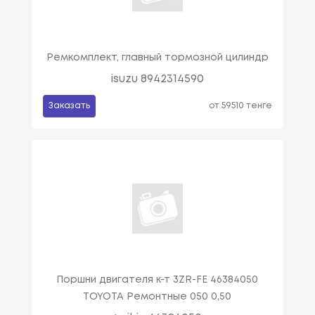
Ремкомплект, главный тормозной цилиндр
isuzu 8942314590
Заказать
от 59510 тенге
Поршни двигателя к-т 3ZR-FE 46384050
TOYOTA Ремонтные 050 0,50