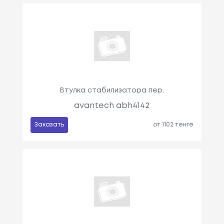
Втулка стабилизатора пер.
avantech abh4142
Заказать
от 1102 тенге