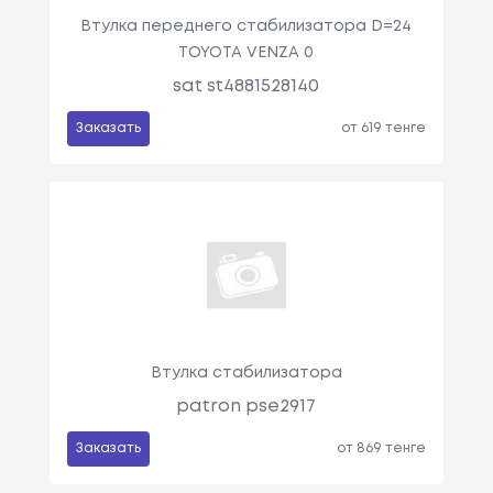
Втулка переднего стабилизатора D=24
TOYOTA VENZA 0
sat st4881528140
Заказать
от 619 тенге
Втулка стабилизатора
patron pse2917
Заказать
от 869 тенге