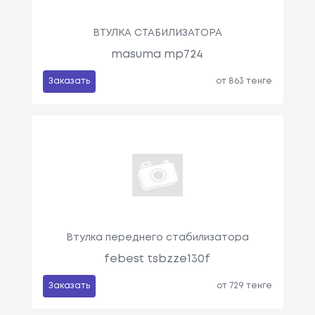
ВТУЛКА СТАБИЛИЗАТОРА
masuma mp724
Заказать
от 863 тенге
Втулка переднего стабилизатора
febest tsbzze130f
Заказать
от 729 тенге