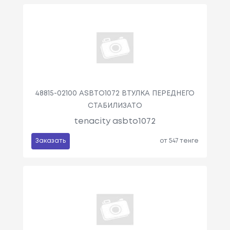
48815-02100 ASBTO1072 ВТУЛКА ПЕРЕДНЕГО
СТАБИЛИЗАТО
tenacity asbto1072
Заказать
от 547 тенге