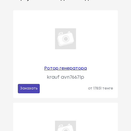
Ротор генератора
krauf avn7667lp
Заказать
от 17851 тенге