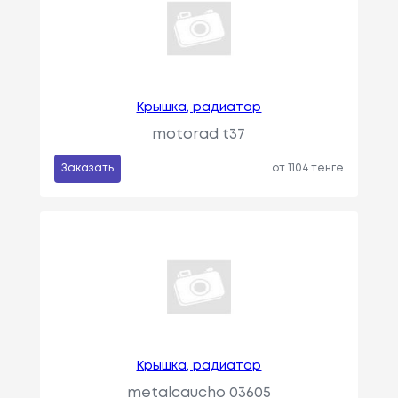
Крышка, радиатор
motorad t37
Заказать
от 1104 тенге
Крышка, радиатор
metalcaucho 03605