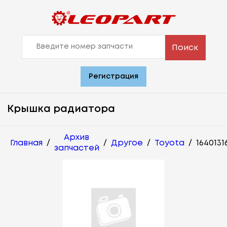
Поиск
Регистрация
Крышка радиатора
Архив
Главная
/
/
Другое
/
Toyota
/
1640131
запчастей