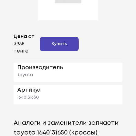
Цена
от
3938
Купить
тенге
Производитель
toyota
Артикул
1640131650
Аналоги и заменители запчасти
toyota 1640131650 (кроссы):