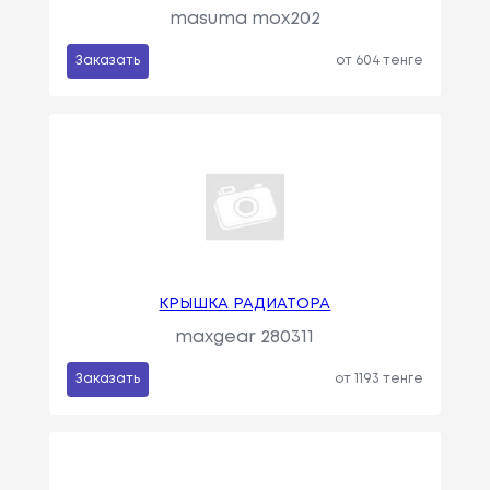
masuma mox202
Заказать
от 604 тенге
КРЫШКА РАДИАТОРА
maxgear 280311
Заказать
от 1193 тенге