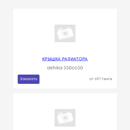
КРЫШКА РАДИАТОРА
ashika 330cc30
Заказать
от 697 тенге