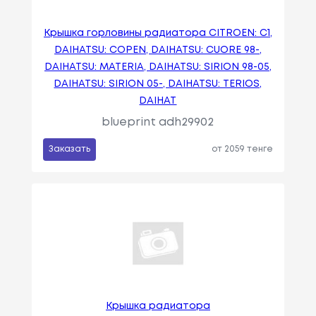
Крышка горловины радиатора CITROEN: C1,
DAIHATSU: COPEN, DAIHATSU: CUORE 98-,
DAIHATSU: MATERIA, DAIHATSU: SIRION 98-05,
DAIHATSU: SIRION 05-, DAIHATSU: TERIOS,
DAIHAT
blueprint adh29902
Заказать
от 2059 тенге
Крышка радиатора