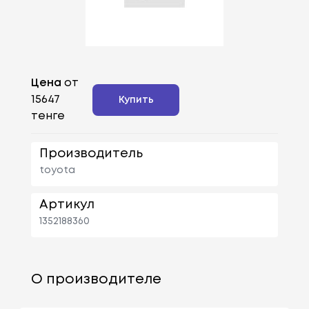
Цена
от
15647
Купить
тенге
Производитель
toyota
Артикул
1352188360
О производителе