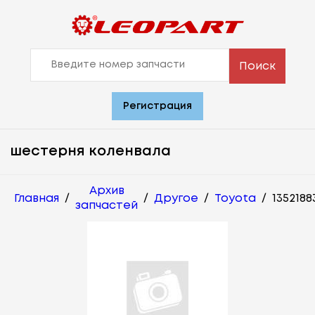
Поиск
Регистрация
шестерня коленвала
Архив
Главная
/
/
Другое
/
Toyota
/
1352188
запчастей