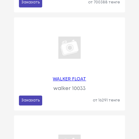
Заказать
от 700388 тенге
WALKER FLOAT
walker 10033
Заказать
от 16291 тенге