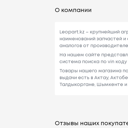
О компании
Leopart.kz – крупнейший а
наименований запчастей и 
аналогов от производителе
На нашем сайте представл
система поиска по vin код
Товары нашего магазина по
выдачи есть в Актау, Актоб
Талдыкоргане, Шымкенте и 
Отзывы наших покупате