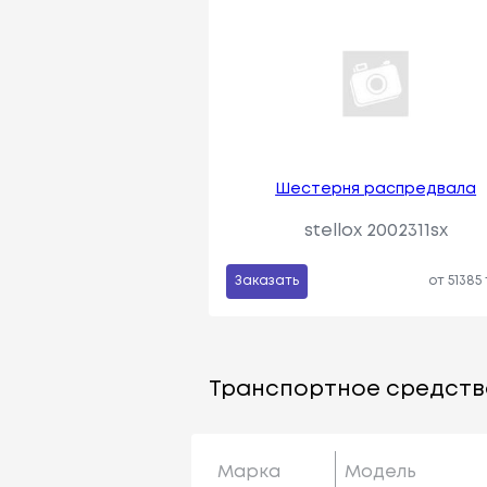
Шестерня распредвала
stellox 2002311sx
Заказать
от 51385
Транспортное средств
Марка
Модель