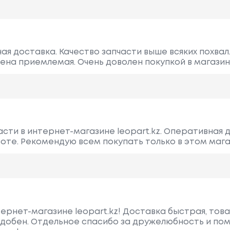
ая доставка. Качество запчасти выше всяких похвал
ена приемлемая. Очень доволен покупкой в магазине
асти в интернет-магазине leopart.kz. Оперативная 
соте. Рекомендую всем покупать только в этом мага
тернет-магазине leopart.kz! Доставка быстрая, тов
 удобен. Отдельное спасибо за дружелюбность и п