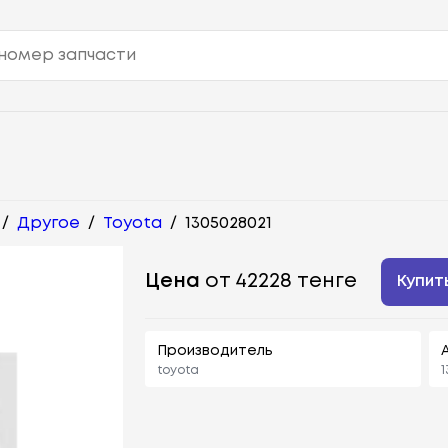
/
Другое
/
Toyota
/
1305028021
Цена
от 42228 тенге
Купит
Производитель
toyota
1