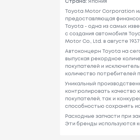
Страна:
Япония
Toyota Motor Corporation 
предоставляющая финансовы
Toyota - одна из самых изв
с создания автомобиля Toy
Motor Co., Ltd. в августе 1937 
Автоконцерн Toyota на се
выпуская рекордное количе
покупателей и исключитель
количество потребителей п
Уникальный производствен
контролировать качество к
покупателей, так и конкур
способностью сохранять ис
Расходные запчасти при зак
Эти бренды используются к