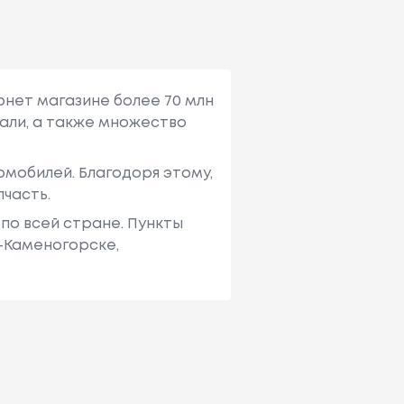
рнет магазине более 70 млн
али, а также множество
мобилей. Благодоря этому,
пчасть.
по всей стране. Пункты
ь-Каменогорске,