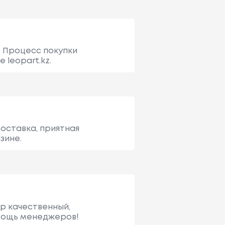
. Процесс покупки
 leopart.kz.
доставка, приятная
зине.
ар качественный,
омощь менеджеров!