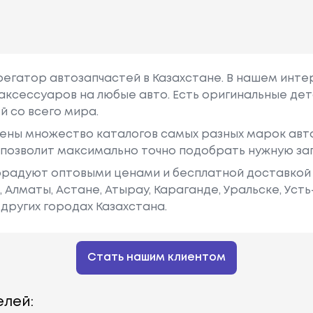
грегатор автозапчастей в Казахстане. В нашем инте
аксессуаров на любые авто. Есть оригинальные дет
й со всего мира.
ены множество каталогов самых разных марок авто
у позволит максимально точно подобрать нужную за
радуют оптовыми ценами и бесплатной доставкой 
е, Алматы, Астане, Атырау, Караганде, Уральске, Уст
других городах Казахстана.
Стать нашим клиентом
лей: