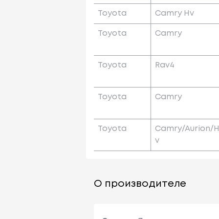
Toyota
Camry Hv
Toyota
Camry
Toyota
Rav4
Toyota
Camry
Toyota
Camry/aurion/
V
О производителе