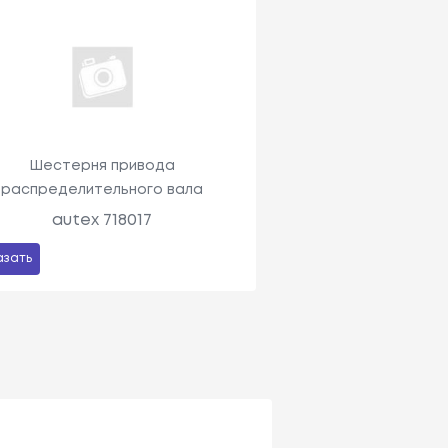
Шестерня привода
распределительного вала
autex 718017
азать