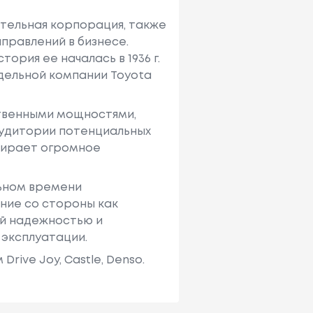
ительная корпорация, также
правлений в бизнесе.
ория ее началась в 1936 г.
тдельной компании Toyota
твенными мощностями,
аудитории потенциальных
ыбирает огромное
льном времени
ние со стороны как
ей надежностью и
 эксплуатации.
ive Joy, Castle, Denso.