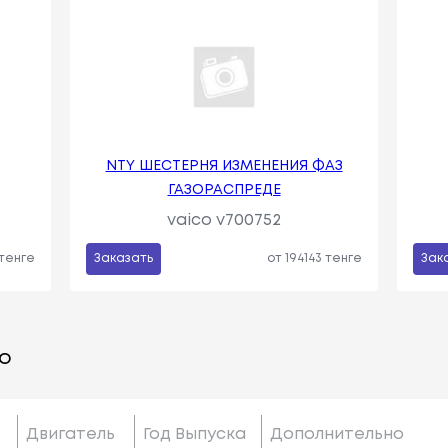
NTY ШЕСТЕРНЯ ИЗМЕНЕНИЯ ФАЗ
ГАЗОРАСПРЕДЕ
vaico v700752
 тенге
Заказать
от 194143 тенге
Зак
о
Двигатель
Год Выпуска
Дополнительно