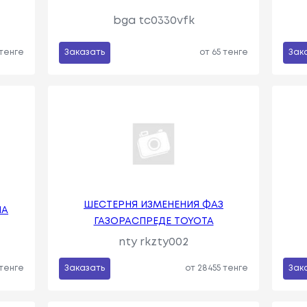
bga tc0330vfk
 тенге
Заказать
от 65 тенге
Зак
ШЕСТЕРНЯ ИЗМЕНЕНИЯ ФАЗ
ЛА
ГАЗОРАСПРЕДЕ TOYOTA
nty rkzty002
 тенге
Заказать
от 28455 тенге
Зак