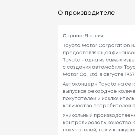
О производителе
Страна:
Япония
Toyota Motor Corporation 
предоставляющая финансовы
Toyota - одна из самых изв
с создания автомобиля Toy
Motor Co., Ltd. в августе 1937 
Автоконцерн Toyota на се
выпуская рекордное количе
покупателей и исключитель
количество потребителей п
Уникальный производствен
контролировать качество к
покупателей, так и конкур