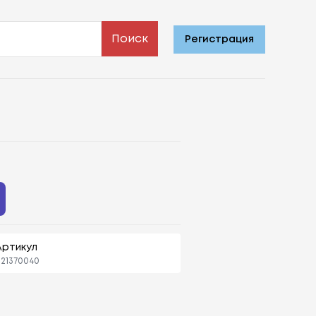
Поиск
Регистрация
Артикул
121370040