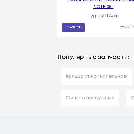
NOTE 05-
tyg ds11174ar
Заказать
от 6361
Популярные запчасти:
Кольцо уплотнительное
Фильтр воздушный
С