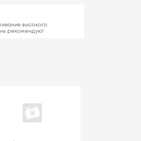
уживание высокого
чень рекомендую!