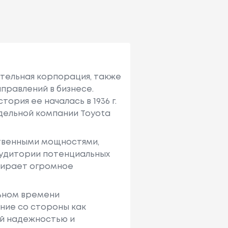
ительная корпорация, также
правлений в бизнесе.
ория ее началась в 1936 г.
тдельной компании Toyota
твенными мощностями,
аудитории потенциальных
ыбирает огромное
льном времени
ние со стороны как
ей надежностью и