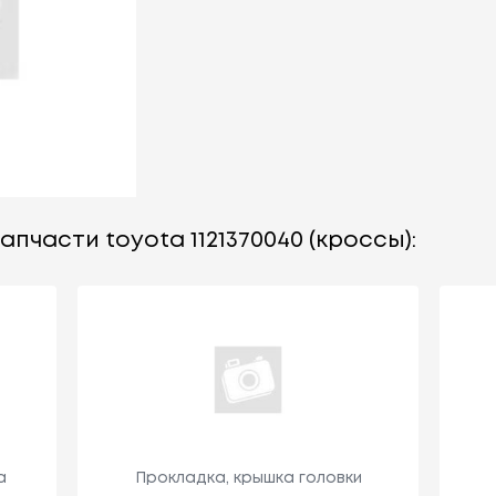
пчасти toyota 1121370040 (кроссы):
а
Прокладка, крышка головки