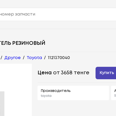
ТЕЛЬ РЕЗИНОВЫЙ
/
Другое
/
Toyota
/
1121370040
Цена
от 3658 тенге
Купить
Производитель
toyota
1