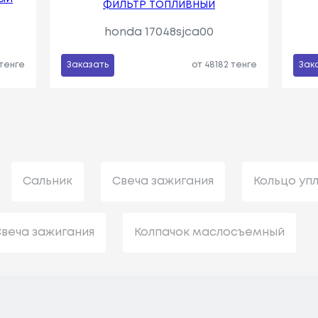
ФИЛЬТР ТОПЛИВНЫЙ
honda 17048sjca00
 тенге
Заказать
от 48182 тенге
Зак
Сальник
Свеча зажигания
Кольцо уп
веча зажигания
Колпачок маслосъемный