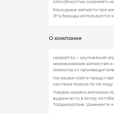
способностью сохранять ис
Расходные запчасти при зак
Эти бренды используются к
О компании
Leopart.kz – крупнейший а
наименований запчастей и 
аналогов от производителе
На нашем сайте представл
система поиска по vin код
Товары нашего магазина по
выдачи есть в Актау, Актоб
Талдыкоргане, Шымкенте и 