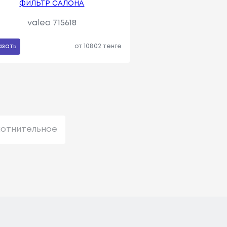
ФИЛЬТР САЛОНА
valeo 715618
азать
от 10802 тенге
лотнительное