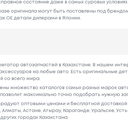
правное состояние даже в самых суровых условиях
азе оригинала могут быть поставлены под брендом Dr
ак ОЕ детали дилерами в Японии.
грегатор автозапчастей в Казахстане. В нашем инте
аксессуаров на любые авто. Есть оригинальные дет
й со всего мира.
ены множество каталогов самых разных марок авто
у позволит максимально точно подобрать нужную за
радуют оптовыми ценами и бесплатной доставкой 
е, Алматы, Астане, Атырау, Караганде, Уральске, Уст
других городах Казахстана.