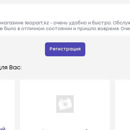
магазине leopart.kz - очень удобно и быстро. Обсл
Все было в отличном состоянии и пришло вовремя. О
Регистрация
ля Вас:
ЫЙ