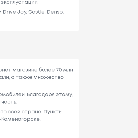
 эксплуатации.
ive Joy, Castle, Denso.
рнет магазине более 70 млн
али, а также множество
мобилей. Благодоря этому,
пчасть.
по всей стране. Пункты
ь-Каменогорске,