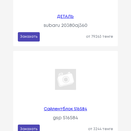
ДЕТАЛЬ
subaru 20380aj360
Заказать
от 79263 тенге
Сайлентблок 516584
gsp 516584
Заказать
от 3244 тенге