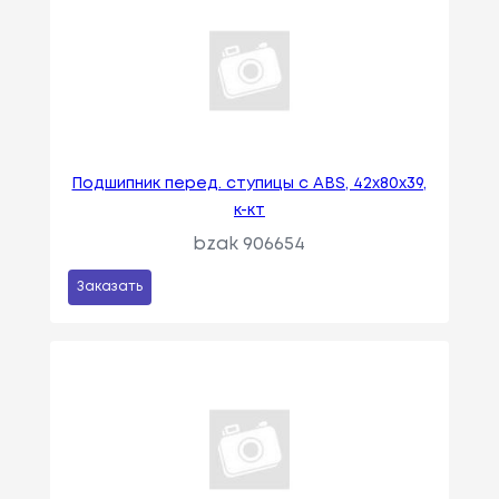
Подшипник перед. ступицы c ABS, 42х80х39,
к-кт
bzak 906654
Заказать