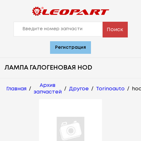
Поиск
Регистрация
ЛАМПА ГАЛОГЕНОВАЯ HOD
Архив
Главная
/
/
Другое
/
Torinoauto
/
ho
запчастей