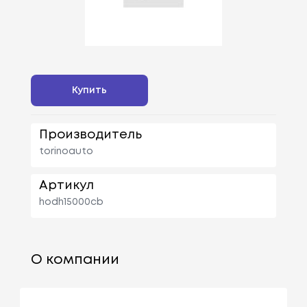
Купить
Производитель
torinoauto
Артикул
hodh15000cb
О компании