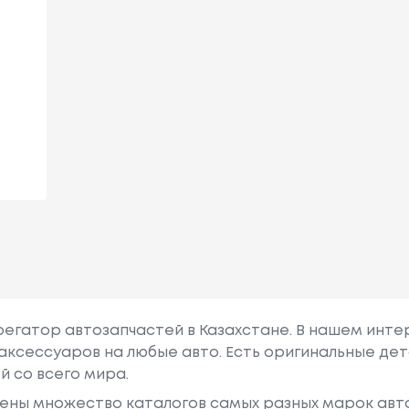
грегатор автозапчастей в Казахстане. В нашем инте
аксессуаров на любые авто. Есть оригинальные дет
й со всего мира.
ены множество каталогов самых разных марок авто