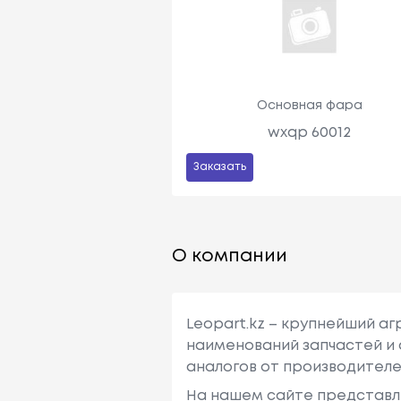
Основная фара
wxqp 60012
Заказать
О компании
Leopart.kz – крупнейший а
наименований запчастей и 
аналогов от производителе
На нашем сайте представл