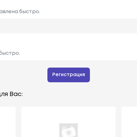
тавлена быстро.
быстро.
Регистрация
ля Вас: