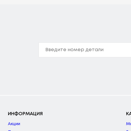
ИНФОРМАЦИЯ
К
Акции
М