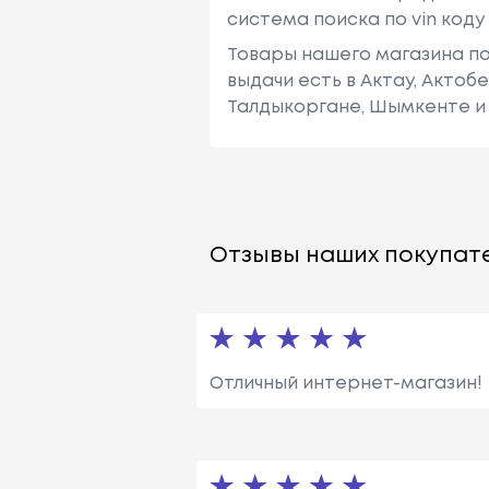
система поиска по vin код
Товары нашего магазина по
выдачи есть в Актау, Актоб
Талдыкоргане, Шымкенте и 
Отзывы наших покупате
Отличный интернет-магазин!