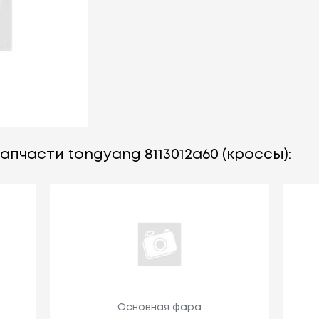
апчасти tongyang 8113012a60 (кроссы):
Основная фара