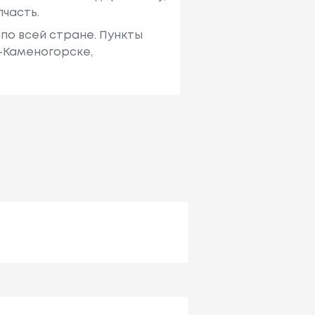
пчасть.
по всей стране. Пункты
ь-Каменогорске,