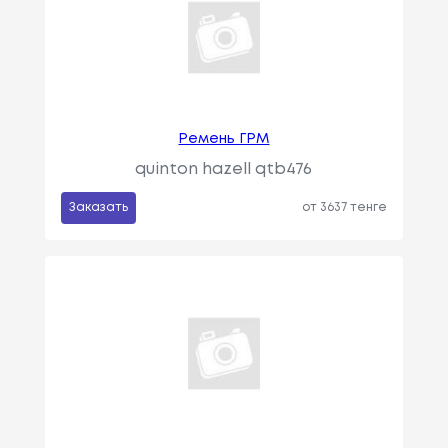
Ремень ГРМ
quinton hazell qtb476
Заказать
от 3637 тенге