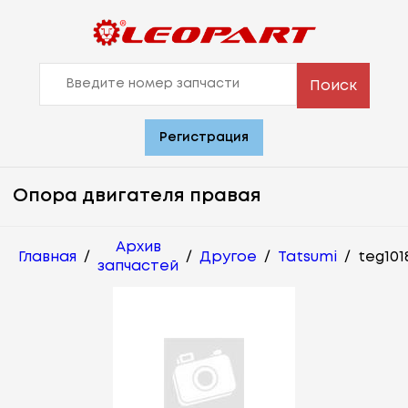
Поиск
Регистрация
Опора двигателя правая
Архив
Главная
/
/
Другое
/
Tatsumi
/
teg101
запчастей