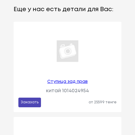
Еще у нас есть детали для Вас:
Ступица зад прав
китай 1014024954
Заказать
от 25599 тенге