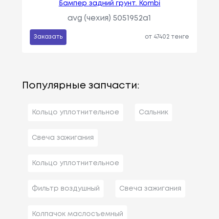
Бампер задний грунт. Kombi
avg (чехия) 5051952a1
Заказать
от 47402 тенге
Популярные запчасти:
Кольцо уплотнительное
Сальник
Свеча зажигания
Кольцо уплотнительное
Фильтр воздушный
Свеча зажигания
Колпачок маслосъемный