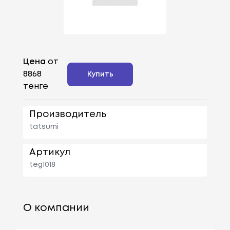
Цена
от
8868
Купить
тенге
Производитель
tatsumi
Артикул
teg1018
О компании