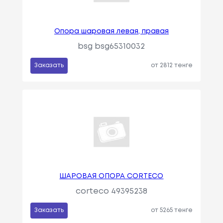
Опора шаровая левая, правая
bsg bsg65310032
Заказать
от 2812 тенге
ШАРОВАЯ ОПОРА CORTECO
corteco 49395238
Заказать
от 5265 тенге