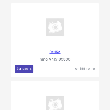
ГАЙКА
hino 9415180800
Заказать
от 388 тенге