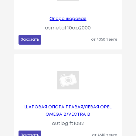
Опора шаровая
asmetal 10op2000
Заказать
от 4050 тенге
ШАРОВАЯ ОПОРА ПРАВАЯ/ЛЕВАЯ OPEL
OMEGA B/VECTRA B
autlog ft1082
Заказать
от 4610 тенге