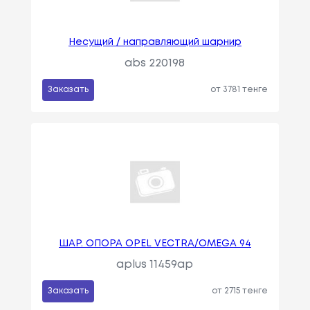
Несущий / направляющий шарнир
abs 220198
Заказать
от 3781 тенге
ШАР. ОПОРА OPEL VECTRA/OMEGA 94
aplus 11459ap
Заказать
от 2715 тенге