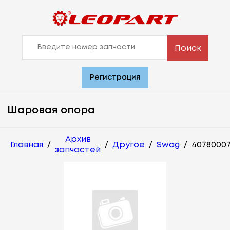
Поиск
Регистрация
Шаровая опора
Архив
Главная
/
/
Другое
/
Swag
/
4078000
запчастей