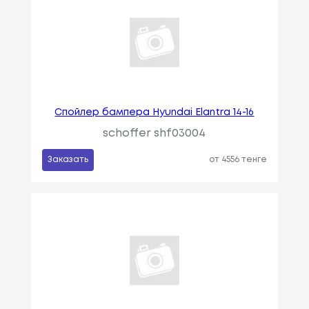
Спойлер бампера Hyundai Elantra 14-16
schoffer shf03004
Заказать
от 4556 тенге