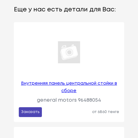
Еще у нас есть детали для Вас:
Внутренняя панель центральной стойки в
сборе
general motors 96488054
Заказать
от 6860 тенге