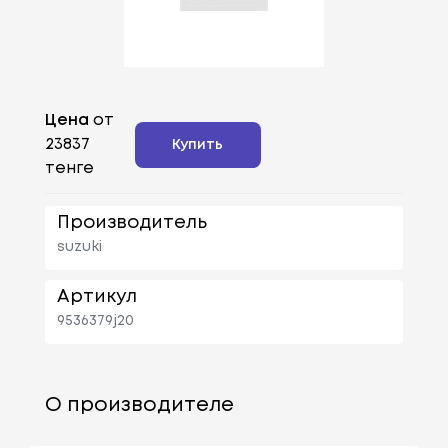
Цена
от
23837
Купить
тенге
Производитель
suzuki
Артикул
9536379j20
О производителе