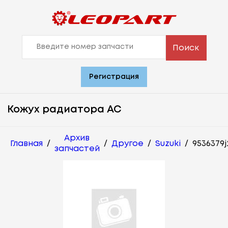
Поиск
Регистрация
Кожух радиатора АС
Архив
Главная
/
/
Другое
/
Suzuki
/
9536379j
запчастей