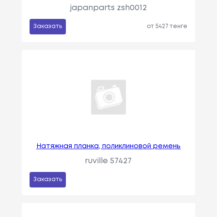
japanparts zsh0012
Заказать
от 5427 тенге
Натяжная планка, поликлиновой ремень
ruville 57427
Заказать