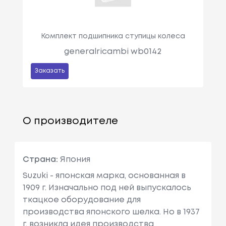
Комплект подшипника ступицы колеса
generalricambi wb0142
Заказать
О производителе
Страна:
Япония
Suzuki - японская марка, основанная в
1909 г. Изначально под ней выпускалось
ткацкое оборудование для
производства японского шелка. Но в 1937
г. возникла идея производства