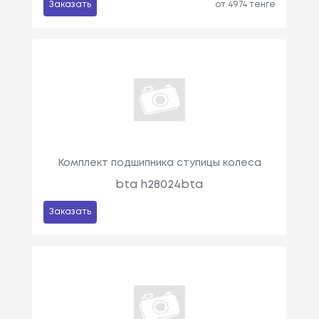
Заказать
от 4974 тенге
Комплект подшипника ступицы колеса
bta h28024bta
Заказать