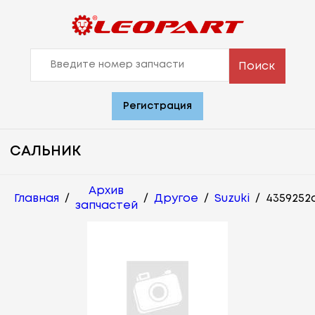
Поиск
Регистрация
САЛЬНИК
Архив
Главная
/
/
Другое
/
Suzuki
/
4359252
запчастей