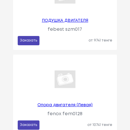
ПОДУШКА ДВИГАТЕЛЯ
febest szm017
Заказать
от 9741 тенге
Опора двигателя (Левая)
fenox fem0128
Заказать
от 10741 тенге