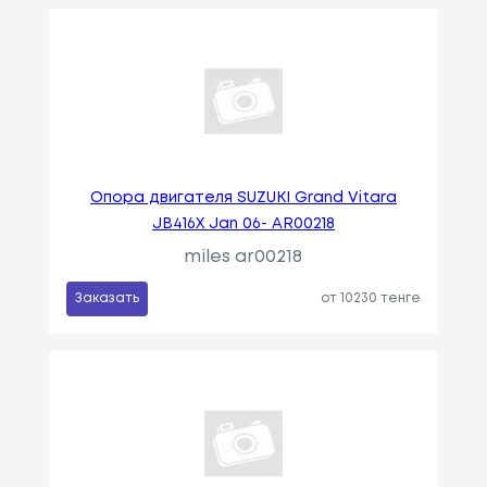
Опора двигателя SUZUKI Grand Vitara
JB416X Jan 06- AR00218
miles ar00218
Заказать
от 10230 тенге