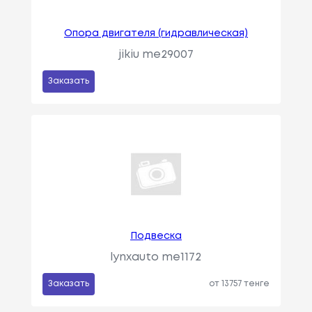
Опора двигателя (гидравлическая)
jikiu me29007
Заказать
Подвеска
lynxauto me1172
Заказать
от 13757 тенге