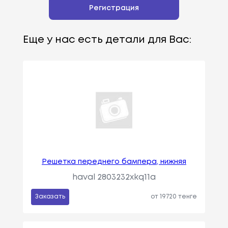
Регистрация
Еще у нас есть детали для Вас:
Решетка переднего бампера, нижняя
haval 2803232xkq11a
Заказать
от 19720 тенге