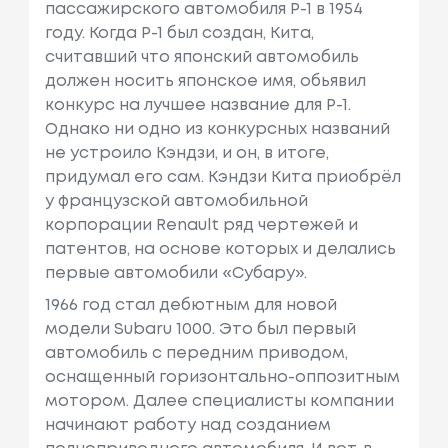
пассажирского автомобиля Р-1 в 1954
году. Когда P-1 был создан, Кита,
считавший что японский автомобиль
должен носить японское имя, обьявил
конкурс на лучшее название для P-1.
Однако ни одно из конкурсных названий
не устроило Кэндзи, и он, в итоге,
придумал его сам. Кэндзи Кита приобрёл
у французской автомобильной
корпорации Renault ряд чертежей и
патентов, на основе которых и делались
первые автомобили «Субару».
1966 год стал дебютным для новой
модели Subaru 1000. Это был первый
автомобиль с передним приводом,
оснащенный горизонтально-оппозитным
мотором. Далее специалисты компании
начинают работу над созданием