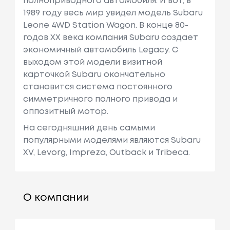
полноприводного автомобиля. И вот, в
1989 году весь мир увидел модель Subaru
Leone 4WD Station Wagon. В конце 80-
годов XX века компания Subaru создает
экономичный автомобиль Legacy. С
выходом этой модели визитной
карточкой Subaru окончательно
становится система постоянного
симметричного полного привода и
оппозитный мотор.
На сегодняшний день самыми
популярными моделями являются Subaru
XV, Levorg, Impreza, Outback и Tribeca.
О компании