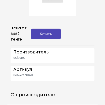
Цена
от
4462
Купить
тенге
Производитель
subaru
Артикул
86532sa060
О производителе