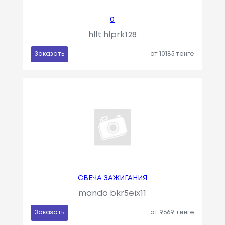
0
hllt hlprk128
Заказать
от 10185 тенге
СВЕЧА ЗАЖИГАНИЯ
mando bkr5eix11
Заказать
от 9669 тенге