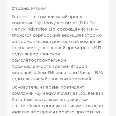
Страна:
Япония
Subaru — автомобильный бренд
компании Fuji Heavy Industries (FHI). Fuji
Heavy Industries, Ltd. сокращённо FHI —
японская корпорация, ведущая историю
со времён авиастроительной компании
Накадзима (основанной примерно в 1917
году), лидер японской
самолётостроительной
промышленности времён Второй
мировой войны. FHI основана 15 июля 1953
года слиянием 5 японских компаний.
Основатель и первый президент
компании Fuji Heavy Industries Ltd., Кэндзи
Кита, был настоящим энтузиастом
автомобилестроения и принимал личное
участие в создании первого прототипа