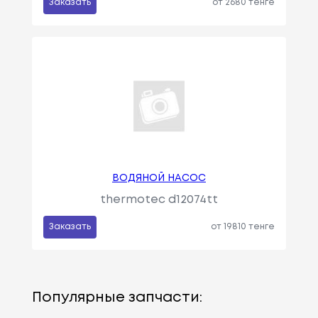
Заказать
от 2680 тенге
ВОДЯНОЙ НАСОС
thermotec d12074tt
Заказать
от 19810 тенге
Популярные запчасти: