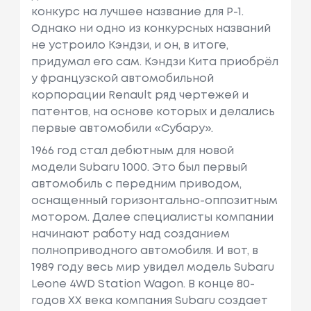
конкурс на лучшее название для P-1.
Однако ни одно из конкурсных названий
не устроило Кэндзи, и он, в итоге,
придумал его сам. Кэндзи Кита приобрёл
у французской автомобильной
корпорации Renault ряд чертежей и
патентов, на основе которых и делались
первые автомобили «Субару».
1966 год стал дебютным для новой
модели Subaru 1000. Это был первый
автомобиль с передним приводом,
оснащенный горизонтально-оппозитным
мотором. Далее специалисты компании
начинают работу над созданием
полноприводного автомобиля. И вот, в
1989 году весь мир увидел модель Subaru
Leone 4WD Station Wagon. В конце 80-
годов XX века компания Subaru создает