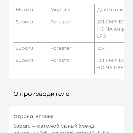
Марка
Модель
Двигатель
Subaru
Forester
20L EMPI DO
HC NA Amp
LPG
Subaru
Forester
204
Subaru
Forester
20L EMPI DO
HC NA LPG
О производителе
Страна:
Япония
Subaru — автомобильный бренд