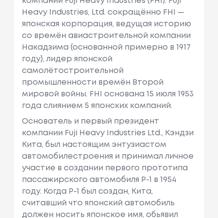
компании Fuji Heavy Industries (FHI). Fuji
Heavy Industries, Ltd. сокращённо FHI —
японская корпорация, ведущая историю
со времён авиастроительной компании
Накадзима (основанной примерно в 1917
году), лидер японской
самолётостроительной
промышленности времён Второй
мировой войны. FHI основана 15 июля 1953
года слиянием 5 японских компаний.
Основатель и первый президент
компании Fuji Heavy Industries Ltd., Кэндзи
Кита, был настоящим энтузиастом
автомобилестроения и принимал личное
участие в создании первого прототипа
пассажирского автомобиля Р-1 в 1954
году. Когда P-1 был создан, Кита,
считавший что японский автомобиль
должен носить японское имя, обьявил