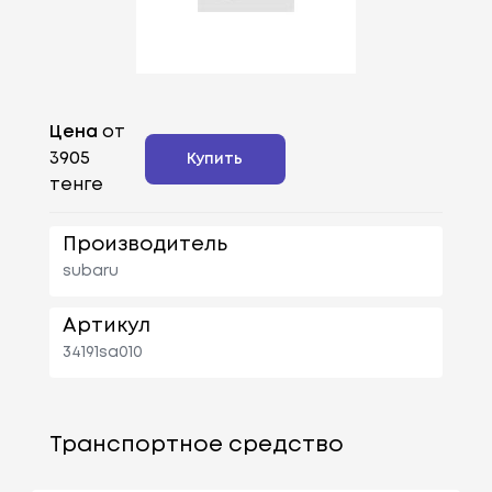
Цена
от
3905
Купить
тенге
Производитель
subaru
Артикул
34191sa010
Транспортное средство