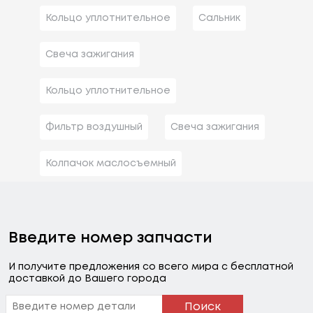
Кольцо уплотнительное
Сальник
Свеча зажигания
Кольцо уплотнительное
Фильтр воздушный
Свеча зажигания
Колпачок маслосъемный
Введите номер запчасти
И получите предложения со всего мира с бесплатной
доставкой до Вашего города
Поиск