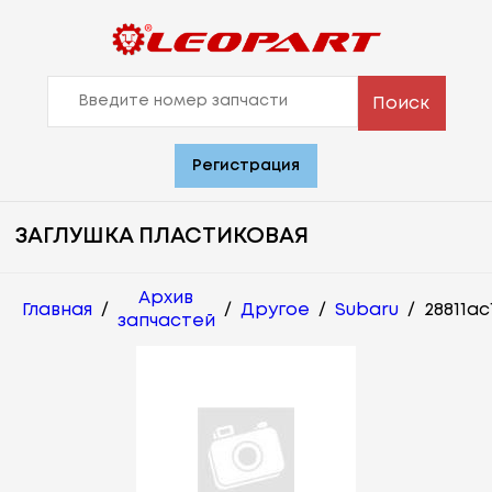
Поиск
Регистрация
ЗАГЛУШКА ПЛАСТИКОВАЯ
Архив
Главная
/
/
Другое
/
Subaru
/
28811ac
запчастей