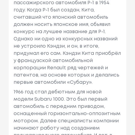
пассажирского автомобиля Р-1 в 1954
году. Когда P-1 был создан, Кита,
считавший что японский автомобиль
должен носить японское имя, обьявил
конкурс на лучшее название для P-1.
Однако ни одно из конкурсных названий
не устроило Кэндзи, и он, в итоге,
придумал его сам. Кэндзи Кита приобрёл
у французской автомобильной
корпорации Renault ряд чертежей и
патентов, на основе которых и делались
первые автомобили «Субару».
1966 год стал дебютным для новой
модели Subaru 1000. Это был первый
автомобиль с передним приводом,
оснащенный горизонтально-оппозитным
мотором. Далее специалисты компании
начинают работу над созданием