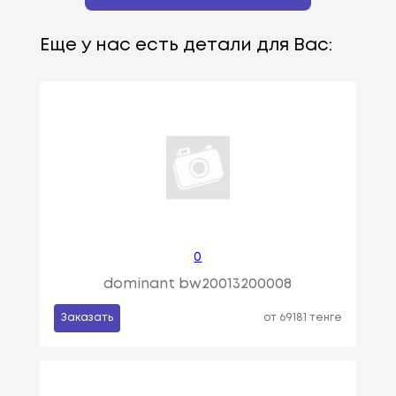
Еще у нас есть детали для Вас:
0
dominant bw20013200008
Заказать
от 69181 тенге