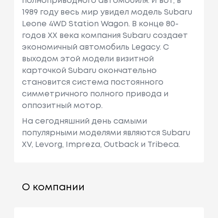
полноприводного автомобиля. И вот, в
1989 году весь мир увидел модель Subaru
Leone 4WD Station Wagon. В конце 80-
годов XX века компания Subaru создает
экономичный автомобиль Legacy. С
выходом этой модели визитной
карточкой Subaru окончательно
становится система постоянного
симметричного полного привода и
оппозитный мотор.
На сегодняшний день самыми
популярными моделями являются Subaru
XV, Levorg, Impreza, Outback и Tribeca.
О компании