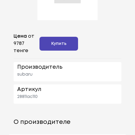
Цена
от
9787
Купить
тенге
Производитель
subaru
Артикул
28811ac110
О производителе