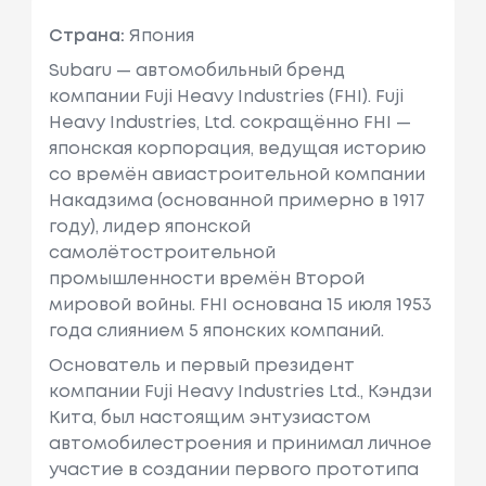
Страна:
Япония
Subaru — автомобильный бренд
компании Fuji Heavy Industries (FHI). Fuji
Heavy Industries, Ltd. сокращённо FHI —
японская корпорация, ведущая историю
со времён авиастроительной компании
Накадзима (основанной примерно в 1917
году), лидер японской
самолётостроительной
промышленности времён Второй
мировой войны. FHI основана 15 июля 1953
года слиянием 5 японских компаний.
Основатель и первый президент
компании Fuji Heavy Industries Ltd., Кэндзи
Кита, был настоящим энтузиастом
автомобилестроения и принимал личное
участие в создании первого прототипа