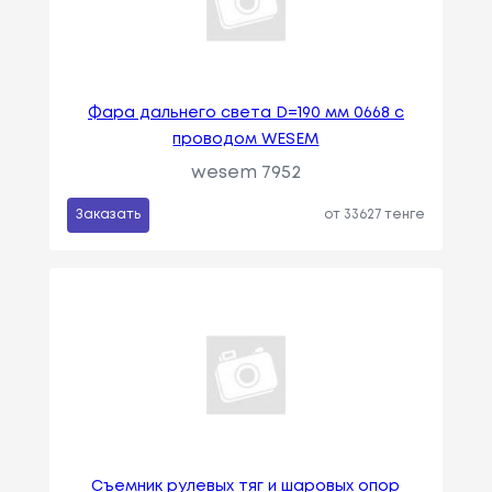
Фара дальнего света D=190 мм 0668 с
проводом WESEM
wesem 7952
Заказать
от 33627 тенге
Съемник рулевых тяг и шаровых опор