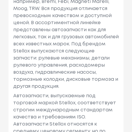
например, Bremi, Febi, Magneti Marelli,
Moog, TRW. Вся продукция отличается
превосходным качеством и доступной
ценой. В ассортиментной линейке
представлены автозапчасти как для
легковых, так и для грузовых автомобилей
всех известных марок. Под брендом
Stellox выпускаются следующие
запчасти: рулевые механизмы, детали
рулевого управления, расходомеры
воздуха, гидравлические насосы,
тормозные колодки, дисковые тормоза и
другая продукция.
Автозапчасти, выпускаемые под
торговой маркой Stellox, соответствует
строгим международным стандартам
качества и требованиям ISO.
Автозапчасти Stellox относятся к
среднему ценовому сегменту, но по