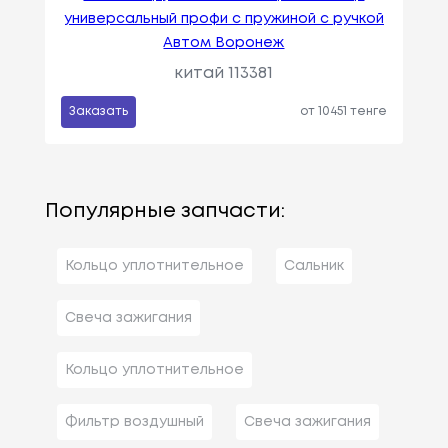
универсальный профи с пружиной с ручкой
Автом Воронеж
китай 113381
Заказать
от 10451 тенге
Популярные запчасти:
Кольцо уплотнительное
Сальник
Свеча зажигания
Кольцо уплотнительное
Фильтр воздушный
Свеча зажигания