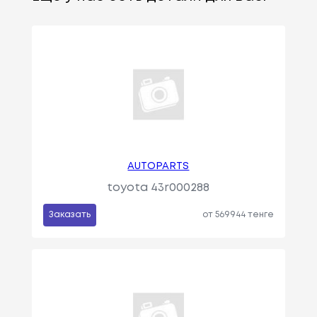
AUTOPARTS
toyota 43r000288
Заказать
от 569944 тенге