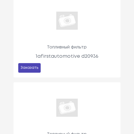
Топливный фильтр
1afirstautomotive d20936
Заказать