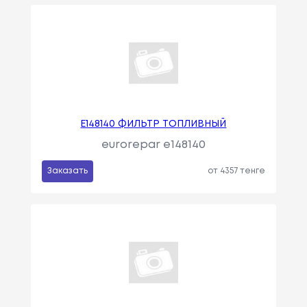
E148140 ФИЛЬТР ТОПЛИВНЫЙ
eurorepar e148140
Заказать
от 4357 тенге