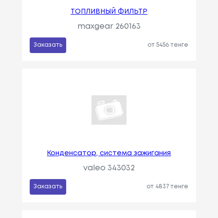
ТОПЛИВНЫЙ ФИЛЬТР
maxgear 260163
Заказать
от 5456 тенге
Конденсатор, система зажигания
valeo 343032
Заказать
от 4837 тенге