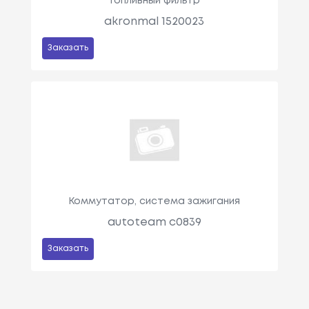
Топливный фильтр
akronmal 1520023
Заказать
Коммутатор, система зажигания
autoteam c0839
Заказать