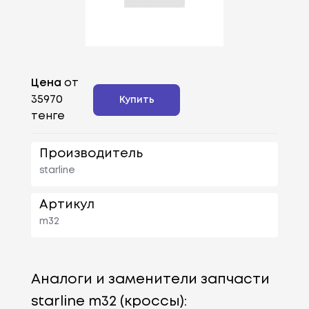
Цена
от
35970
Купить
тенге
Производитель
starline
Артикул
m32
Аналоги и заменители запчасти
starline m32 (кроссы):