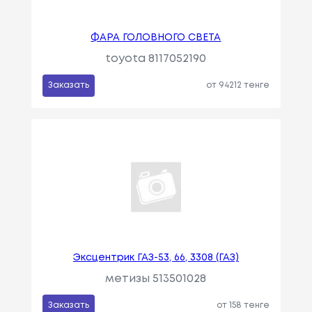
ФАРА ГОЛОВНОГО СВЕТА
toyota 8117052190
Заказать
от 94212 тенге
Эксцентрик ГАЗ-53, 66, 3308 (ГАЗ)
метизы 513501028
Заказать
от 158 тенге