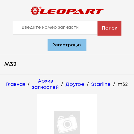
Поиск
Регистрация
M32
Архив
Главная
/
/
Другое
/
Starline
/
m32
запчастей