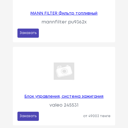
MANN FILTER Фильтр топливный
mannfilter pu9362x
Заказать
Блок управления, система зажигания
valeo 245531
Заказать
от 49003 тенге