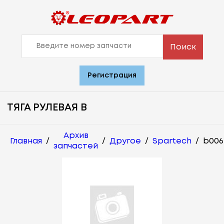
Поиск
Регистрация
ТЯГА РУЛЕВАЯ В
Архив
Главная
/
/
Другое
/
Spartech
/
b006
запчастей