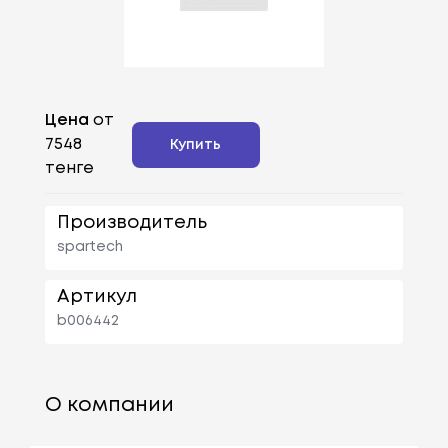
Цена
от
7548
Купить
тенге
Производитель
spartech
Артикул
b006442
О компании