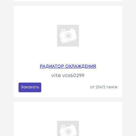
РАДИАТОР ОХЛАЖДЕНИЯ
vite vcs60299
Заказать
от 25473 тенге