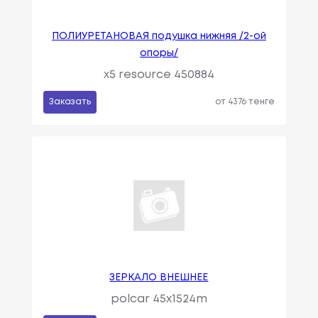
ПОЛИУРЕТАНОВАЯ подушка нижняя /2-ой
опоры/
x5 resource 450884
Заказать
от 4376 тенге
ЗЕРКАЛО ВНЕШНЕЕ
polcar 45x1524m