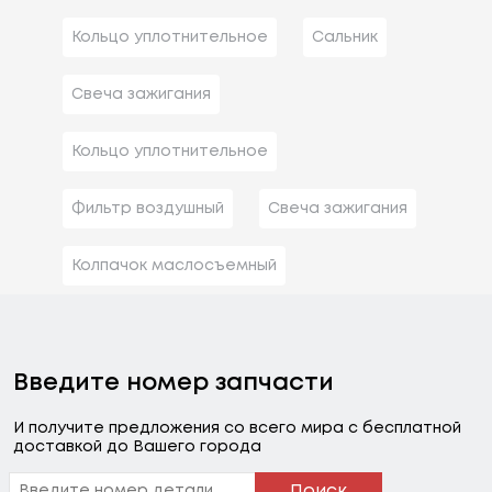
Кольцо уплотнительное
Сальник
Свеча зажигания
Кольцо уплотнительное
Фильтр воздушный
Свеча зажигания
Колпачок маслосъемный
Введите номер запчасти
И получите предложения со всего мира с бесплатной
доставкой до Вашего города
Поиск