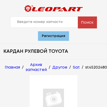
Поиск
Регистрация
КАРДАН РУЛЕВОЙ TOYOTA
Архив
Главная
/
/
Другое
/
Sat
/
st45202480
запчастей