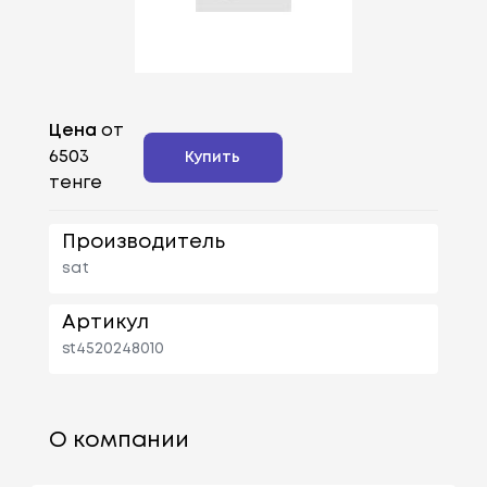
Цена
от
6503
Купить
тенге
Производитель
sat
Артикул
st4520248010
О компании