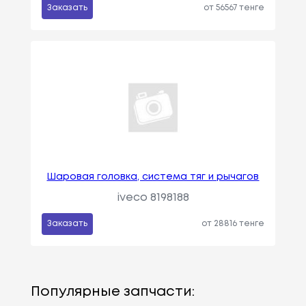
Заказать
от 56567 тенге
Шаровая головка, система тяг и рычагов
iveco 8198188
Заказать
от 28816 тенге
Популярные запчасти: