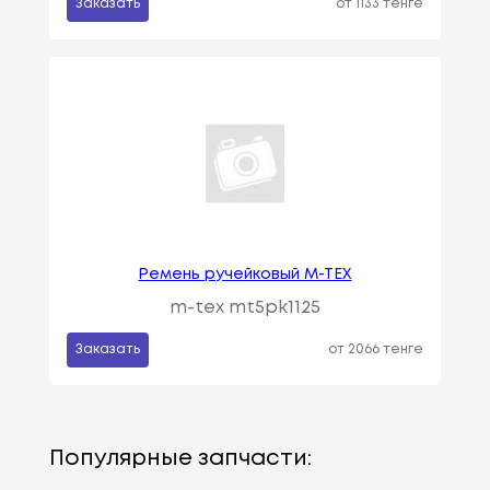
Заказать
от 1133 тенге
Ремень ручейковый M-TEX
m-tex mt5pk1125
Заказать
от 2066 тенге
Популярные запчасти: