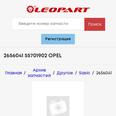
Поиск
Регистрация
2656041 55701902 OPEL
Архив
Главная
/
/
Другое
/
Sasic
/
2656041
запчастей