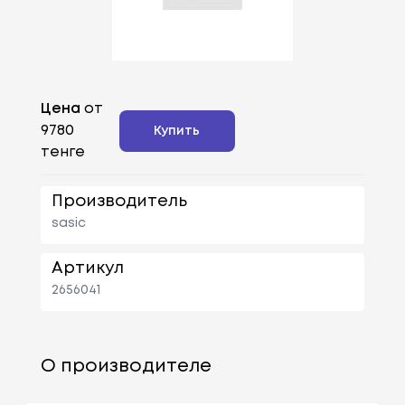
Цена
от
9780
Купить
тенге
Производитель
sasic
Артикул
2656041
О производителе