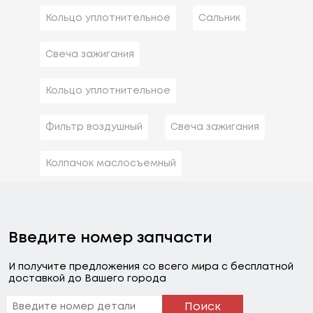
Кольцо уплотнительное
Сальник
Свеча зажигания
Кольцо уплотнительное
Фильтр воздушный
Свеча зажигания
Колпачок маслосъемный
Введите номер запчасти
И получите предложения со всего мира с бесплатной
доставкой до Вашего города
Поиск