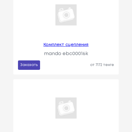
Комплект сцепления
mando ebc00016k
Заказать
от 7172 тенге