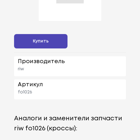
Купить
Производитель
riw
Артикул
fo1026
Аналоги и заменители запчасти
riw fo1026 (кроссы):