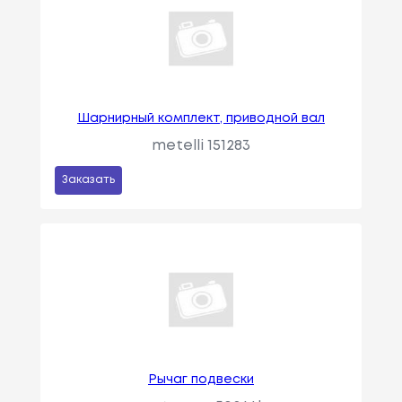
Шарнирный комплект, приводной вал
metelli 151283
Заказать
Рычаг подвески