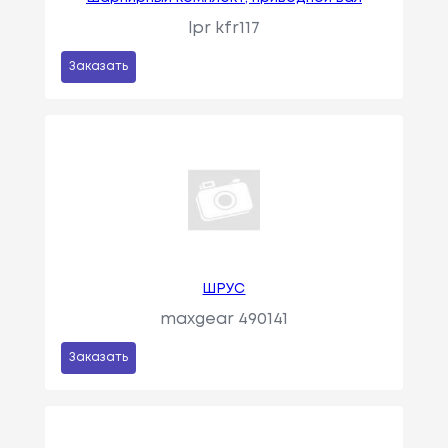
lpr kfr117
Заказать
ШРУС
maxgear 490141
Заказать