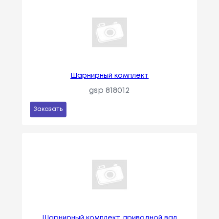
Шарнирный комплект
gsp 818012
Заказать
Шарнирный комплект, приводной вал