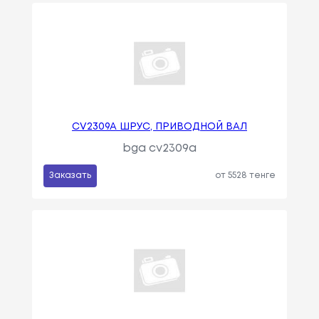
CV2309A ШРУС, ПРИВОДНОЙ ВАЛ
bga cv2309a
Заказать
от 5528 тенге