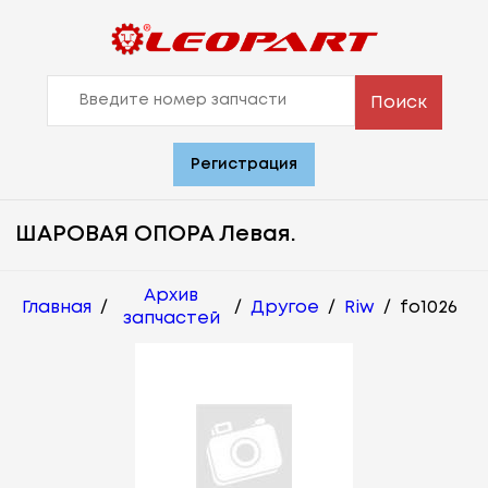
Поиск
Регистрация
ШАРОВАЯ ОПОРА Левая.
Архив
Главная
/
/
Другое
/
Riw
/
fo1026
запчастей