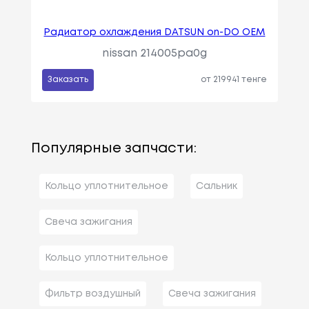
Радиатор охлаждения DATSUN on-DO OEM
nissan 214005pa0g
Заказать
от 219941 тенге
Популярные запчасти:
Кольцо уплотнительное
Сальник
Свеча зажигания
Кольцо уплотнительное
Фильтр воздушный
Свеча зажигания