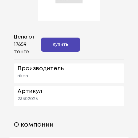
Цена
от
17659
Купить
тенге
Производитель
riken
Артикул
23302025
О компании