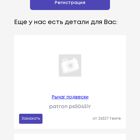
Регистрация
Еще у нас есть детали для Вас:
Рычаг подвески
patron ps50451r
Заказать
от 26537 тенге