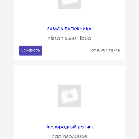
ЗАМОК БАГАЖНИКА
nissan 656011lb0a
Заказать
от 10984 тенге
Кислородный датчик
nap nso3004e