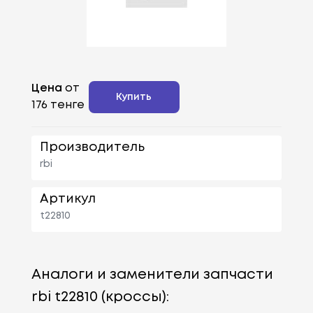
Цена
от
Купить
176 тенге
Производитель
rbi
Артикул
t22810
Аналоги и заменители запчасти
rbi t22810 (кроссы):