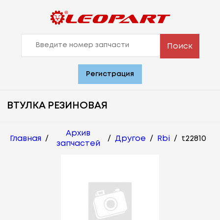
Поиск
Регистрация
ВТУЛКА РЕЗИНОВАЯ
Архив
Главная
/
/
Другое
/
Rbi
/
t22810
запчастей