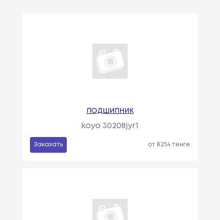
ПОДШИПНИК
koyo 30208jyr1
Заказать
от 8254 тенге