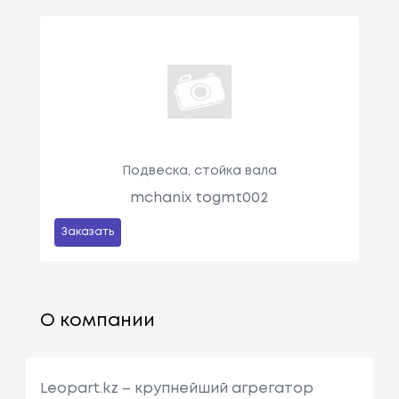
Подвеска, стойка вала
mchanix togmt002
Заказать
О компании
Leopart.kz – крупнейший агрегатор