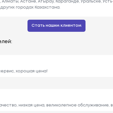
е, Алматы, Астане, Атырау, Караганде, Уральске, Уст
других городах Казахстана.
Стать нашим клиентом
лей:
сервис, хорошая цена!
чество, низкая цена, великолепное обслуживание, в