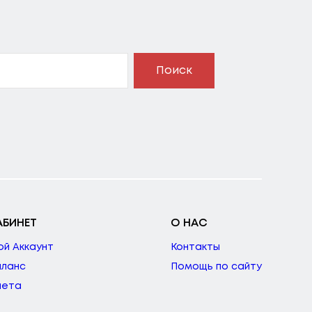
Поиск
АБИНЕТ
О НАС
ой Аккаунт
Контакты
аланс
Помощь по сайту
чета