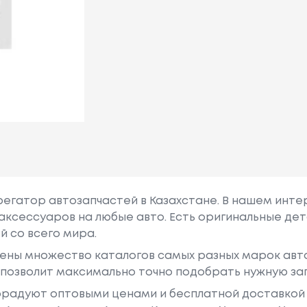
грегатор автозапчастей в Казахстане. В нашем инте
аксессуаров на любые авто. Есть оригинальные дет
й со всего мира.
ены множество каталогов самых разных марок авто
у позволит максимально точно подобрать нужную за
радуют оптовыми ценами и бесплатной доставкой 