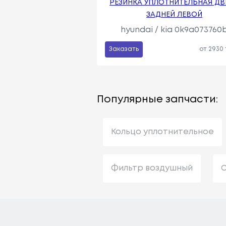
РЕЗИНКА УПЛОТНИТЕЛЬНАЯ ДВ
ЗАДНЕЙ ЛЕВОЙ
hyundai / kia 0k9a073760
Заказать
от 2930
Популярные запчасти:
Кольцо уплотнительное
Фильтр воздушный
С