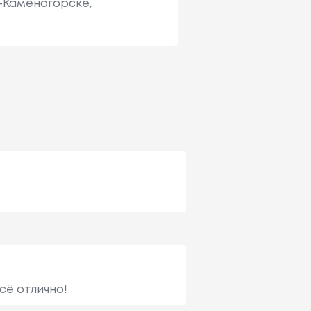
ь-Каменогорске,
сё отлично!