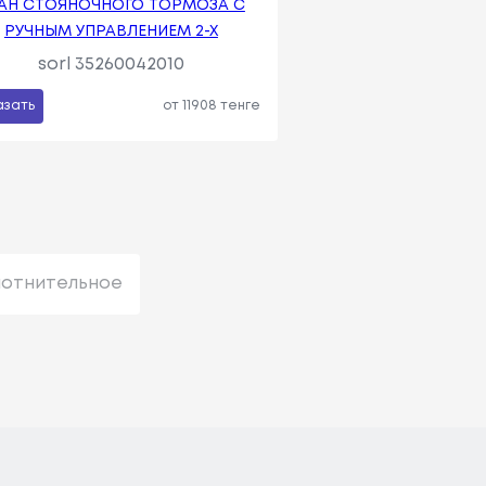
АН СТОЯНОЧНОГО ТОРМОЗА С
РУЧНЫМ УПРАВЛЕНИЕМ 2-Х
sorl 35260042010
азать
от 11908 тенге
лотнительное