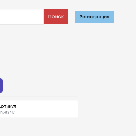
Поиск
Регистрация
Артикул
h382417