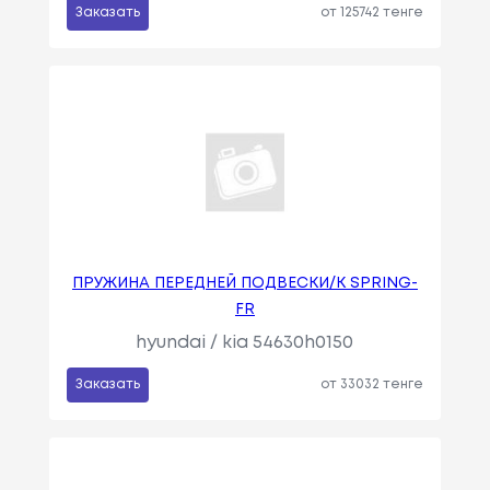
Заказать
от 125742 тенге
ПРУЖИНА ПЕРЕДНЕЙ ПОДВЕСКИ/K SPRING-
FR
hyundai / kia 54630h0150
Заказать
от 33032 тенге