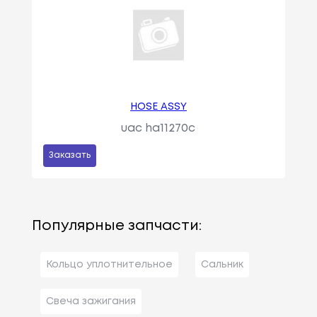
HOSE ASSY
uac ha11270c
Заказать
Популярные запчасти:
Кольцо уплотнительное
Сальник
Свеча зажигания