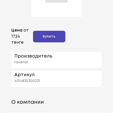
Цена
от
1724
Купить
тенге
Производитель
ravenol
Артикул
4014835300231
О компании