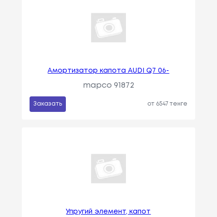
Амортизатор капота AUDI Q7 06-
mapco 91872
Заказать
от 6547 тенге
Упругий элемент, капот