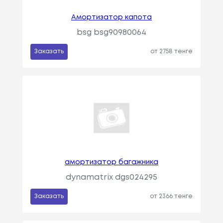
Амортизатор капота
bsg bsg90980064
Заказать
от 2758 тенге
амортизатор багажника
dynamatrix dgs024295
Заказать
от 2366 тенге