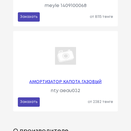
meyle 1409100068
Заказать
от 8115 тенге
АМОРТИЗАТОР КАПОТА ГАЗОВЫЙ
nty aeau032
Заказать
от 2382 тенге