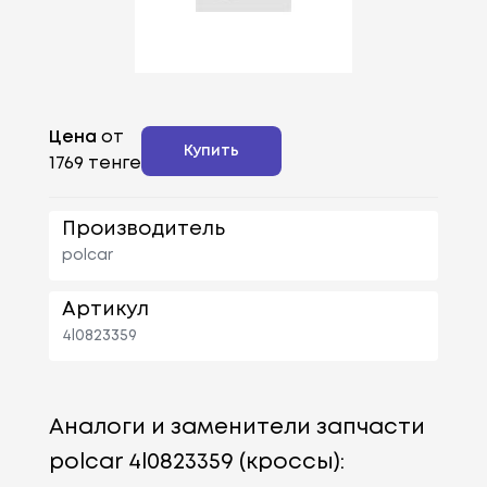
Цена
от
Купить
1769 тенге
Производитель
polcar
Артикул
4l0823359
Аналоги и заменители запчасти
polcar 4l0823359 (кроссы):