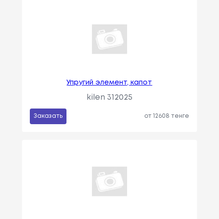
Упругий элемент, капот
kilen 312025
Заказать
от 12608 тенге