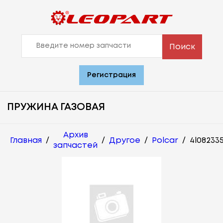
Поиск
Регистрация
ПРУЖИНА ГАЗОВАЯ
Архив
Главная
/
/
Другое
/
Polcar
/
4l08233
запчастей