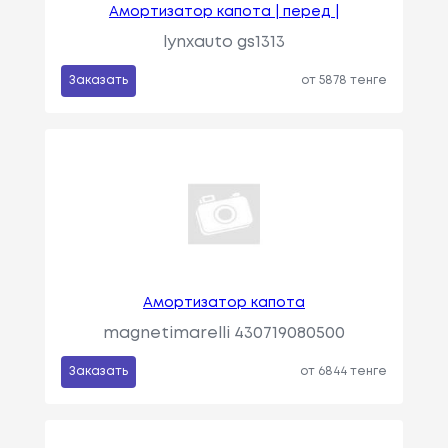
Амортизатор капота | перед |
lynxauto gs1313
Заказать
от 5878 тенге
Амортизатор капота
magnetimarelli 430719080500
Заказать
от 6844 тенге