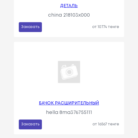
ДЕТАЛЬ
china 218103x000
Заказать
от 10774 тенге
БАЧОК РАСШИРИТЕЛЬНЫЙ
hella 8ma376755111
Заказать
от 16567 тенге