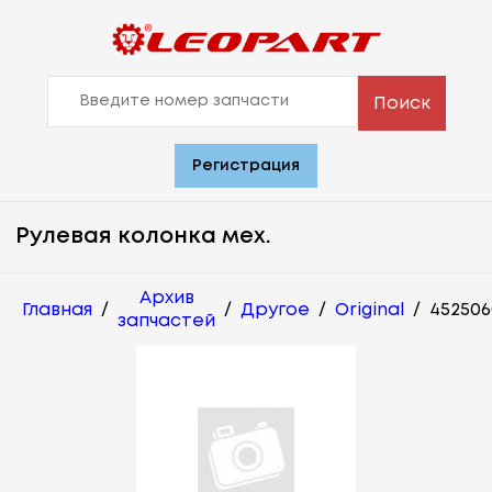
Поиск
Регистрация
Рулевая колонка мех.
Архив
Главная
/
/
Другое
/
Original
/
452506
запчастей