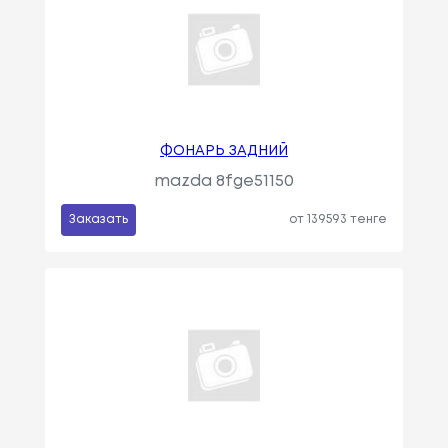
ФОНАРЬ ЗАДНИЙ
mazda 8fge51150
Заказать
от 139593 тенге