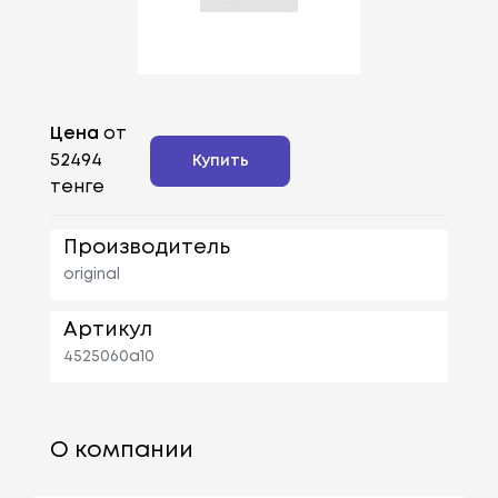
Цена
от
52494
Купить
тенге
Производитель
original
Артикул
4525060a10
О компании