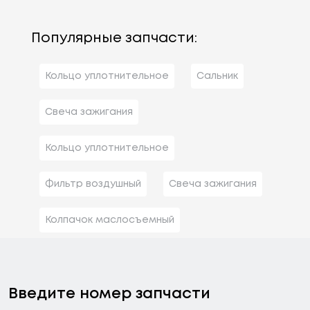
Популярные запчасти:
Кольцо уплотнительное
Сальник
Свеча зажигания
Кольцо уплотнительное
Фильтр воздушный
Свеча зажигания
Колпачок маслосъемный
Введите номер запчасти