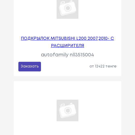
ПОДКРЫЛОК MITSUBISHI L200 2007,2010- С
РАСШИРИТЕЛЯ
autofamily nll3515004
Заказать
от 12422 тенге