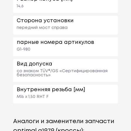
14,6
Сторона установки
передний мост справа
парные номера артикулов
G1-980
Вид допуска
со знаком TÜV®/GS «Сертифицированная
безопасность»
Внутренняя резьба [мм]
M16 x 1,50 RHT F
Аналоги и заменители запчасти
optimal g1979 (кроссы):