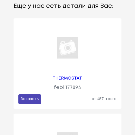
Еще у нас есть детали для Вас:
THERMOSTAT
febi 177894
Заказать
от 4871 тенге