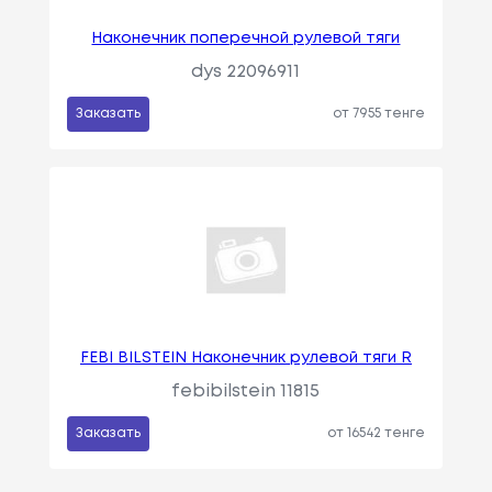
Наконечник поперечной рулевой тяги
dys 22096911
Заказать
от 7955 тенге
FEBI BILSTEIN Наконечник рулевой тяги R
febibilstein 11815
Заказать
от 16542 тенге