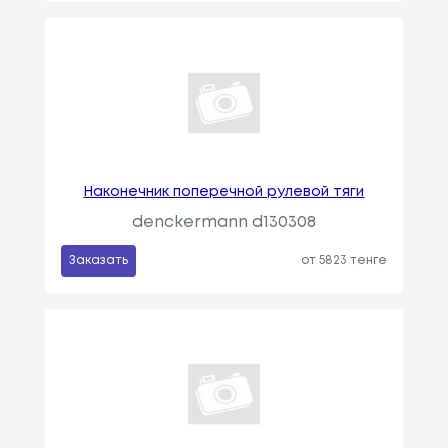
Наконечник поперечной рулевой тяги
denckermann d130308
Заказать
от 5823 тенге