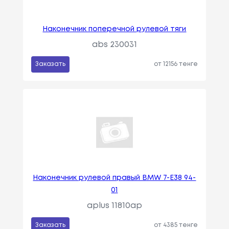
Наконечник поперечной рулевой тяги
abs 230031
Заказать
от 12156 тенге
Наконечник рулевой правый BMW 7-E38 94-
01
aplus 11810ap
Заказать
от 4385 тенге