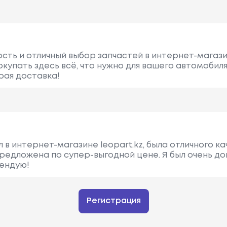
ть и отличный выбор запчастей в интернет-магазин
упать здесь всё, что нужно для вашего автомобил
рая доставка!
 в интернет-магазине leopart.kz, была отличного ка
редложена по супер-выгодной цене. Я был очень до
ендую!
Регистрация