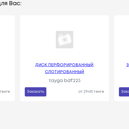
ля Вас:
ДИСК ПЕРФОРИРОВАННЫЙ,
З
СЛОТИРОВАННЫЙ
tayga bdf223
 тенге
Заказать
от 29415 тенге
Зак