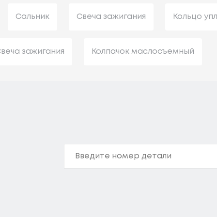
Сальник
Свеча зажигания
Кольцо уп
веча зажигания
Колпачок маслосъемный