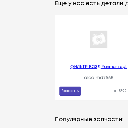
Еще у нас есть детали д
ФИЛЬТР ВОЗД Yanmar repl.
alco md7568
Заказать
от 5592
Популярные запчасти: