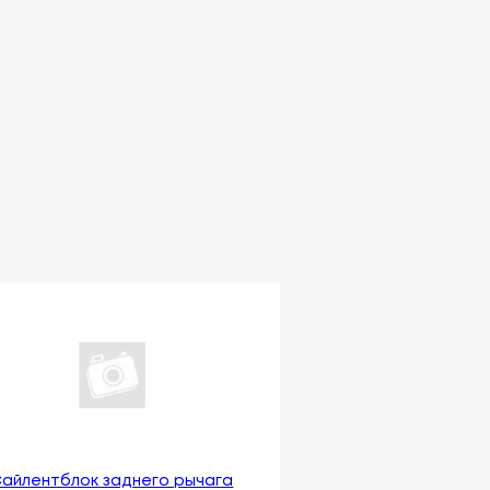
айлентблок заднего рычага