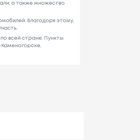
али, а также множество
мобилей. Благодоря этому,
пчасть.
по всей стране. Пункты
ь-Каменогорске,