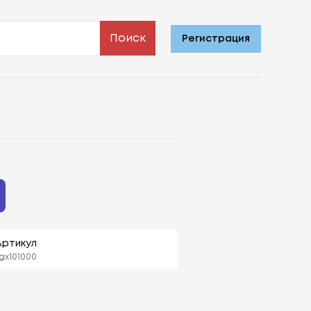
Поиск
Регистрация
Артикул
gx101000