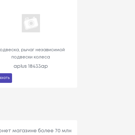
одвеска, рычаг независимой
подвески колеса
aplus 18433ap
азать
рнет магазине более 70 млн