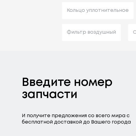
Кольцо уплотнительное
Фильтр воздушный
С
Введите номер
запчасти
И получите предложения со всего мира с
бесплатной доставкой до Вашего города