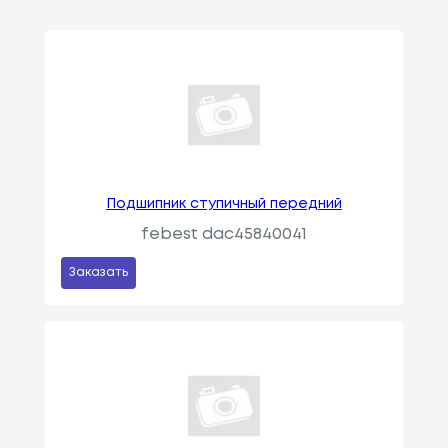
Подшипник ступичный передний
febest dac45840041
Заказать