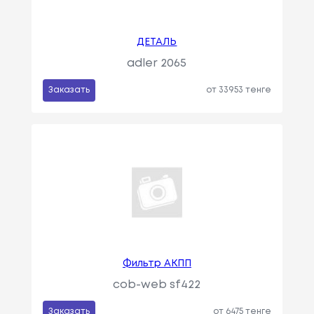
ДЕТАЛЬ
adler 2065
Заказать
от 33953 тенге
Фильтр АКПП
cob-web sf422
Заказать
от 6475 тенге