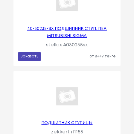
40-30235-SX ПОДШИПНИК СТУП. ПЕР.
MITSUBISHI SIGMA
stellox 4030235sx
Заказать
от 8449 тенге
ПОДШИПНИК СТУПИЦЫ
zekkert rl1155