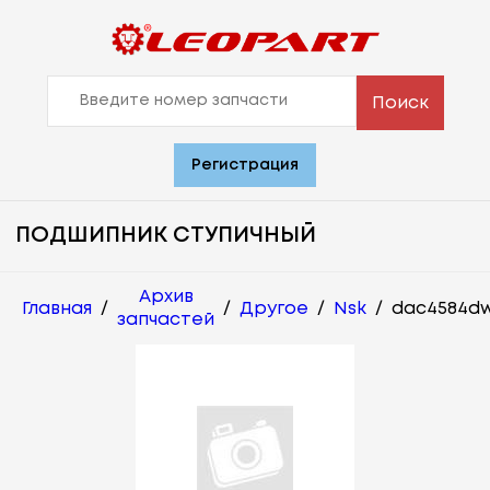
Поиск
Регистрация
ПОДШИПНИК СТУПИЧНЫЙ
Архив
Главная
/
/
Другое
/
Nsk
/
dac4584dw
запчастей