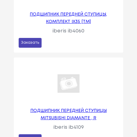
ПОДШИПНИК ПЕРЕДНЕЙ СТУПИЦЫ,
КОМПЛЕКТ IX35 [TM]
iberis ib4060
Заказать
ПОДШИПНИК ПЕРЕДНЕЙ СТУПИЦЫ
MITSUBISHI DIAMANTE , R
iberis ib4109