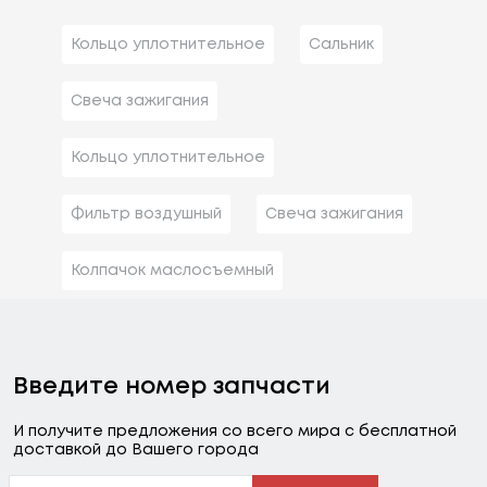
Кольцо уплотнительное
Сальник
Свеча зажигания
Кольцо уплотнительное
Фильтр воздушный
Свеча зажигания
Колпачок маслосъемный
Введите номер запчасти
И получите предложения со всего мира с бесплатной
доставкой до Вашего города