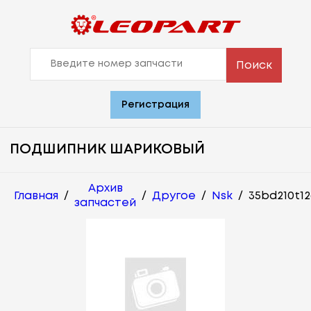
Поиск
Регистрация
ПОДШИПНИК ШАРИКОВЫЙ
Архив
Главная
/
/
Другое
/
Nsk
/
35bd210t1
запчастей