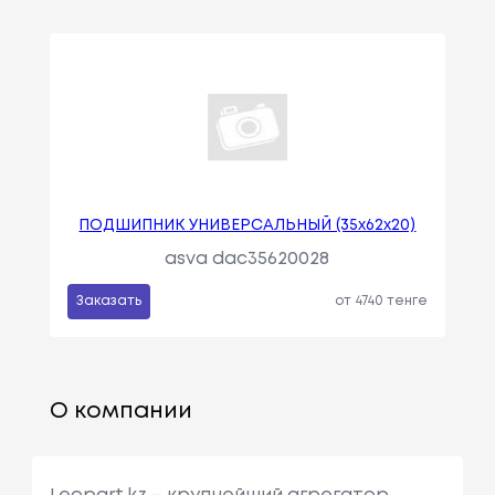
ПОДШИПНИК УНИВЕРСАЛЬНЫЙ (35x62x20)
asva dac35620028
Заказать
от 4740 тенге
О компании