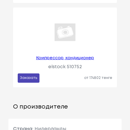
Компрессор, кондиционер
elstock 510752
Заказать
от 174802 тенге
О производителе
Страна:
Нидерланды