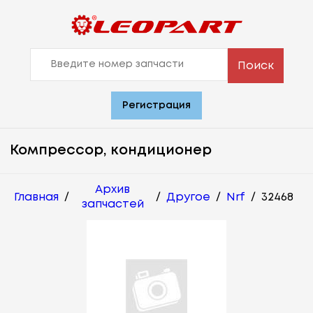
Поиск
Регистрация
Компрессор, кондиционер
Архив
Главная
/
/
Другое
/
Nrf
/
32468
запчастей