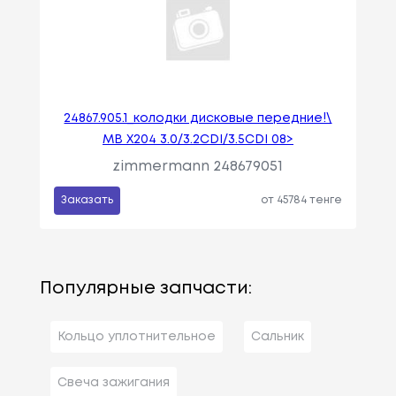
24867.905.1_колодки дисковые передние!\
MB X204 3.0/3.2CDI/3.5CDI 08>
zimmermann 248679051
Заказать
от 45784 тенге
Популярные запчасти:
Кольцо уплотнительное
Сальник
Свеча зажигания