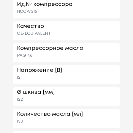
Ид.№ компрессора
HCC-VS16
Качество
OE-EQUIVALENT
Компрессорное масло
PAG 46
Напряжение [В]
12
Ø шкива [мм]
122
Количество масла [мл]
150