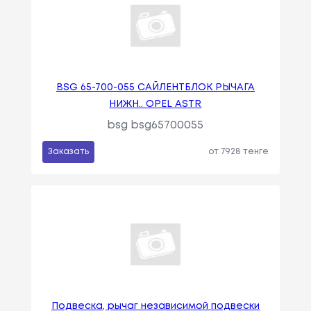
BSG 65-700-055 САЙЛЕНТБЛОК РЫЧАГА
НИЖН.. OPEL ASTR
bsg bsg65700055
Заказать
от 7928 тенге
Подвеска, рычаг независимой подвески