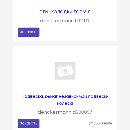
DEN- КОЛОДКИ ТОРМ-Е
denckermann b111117
Заказать
Подвеска, рычаг независимой подвески
колеса
denckermann d300057
Заказать
от 2351 тенге