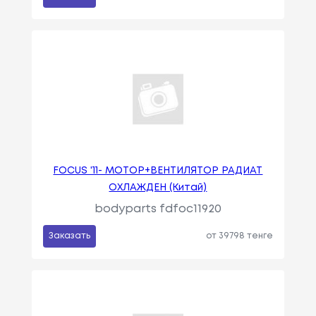
FOCUS '11- МОТОР+ВЕНТИЛЯТОР РАДИАТ
ОХЛАЖДЕН (Китай)
bodyparts fdfoc11920
Заказать
от 39798 тенге