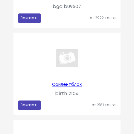
bga bu9507
Заказать
от 2922 тенге
Сайлентблок
birth 2104
Заказать
от 2181 тенге