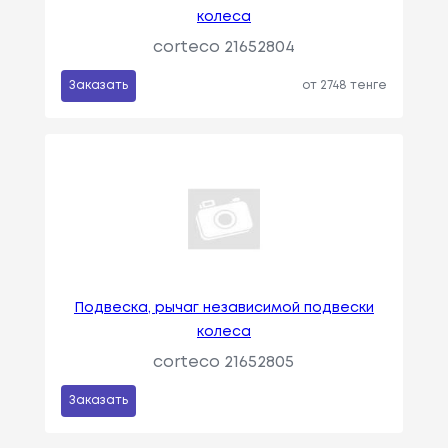
колеса
corteco 21652804
Заказать
от 2748 тенге
Подвеска, рычаг независимой подвески
колеса
corteco 21652805
Заказать