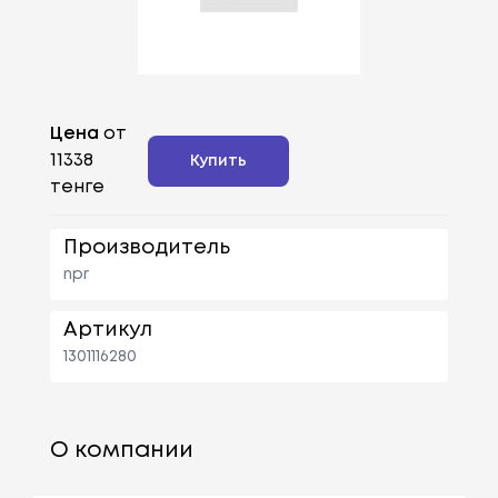
Цена
от
11338
Купить
тенге
Производитель
npr
Артикул
1301116280
О компании