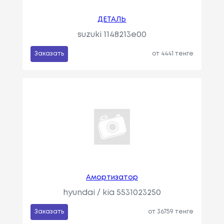
ДЕТАЛЬ
suzuki 1148213e00
Заказать
от 4441 тенге
Амортизатор
hyundai / kia 5531023250
Заказать
от 36759 тенге