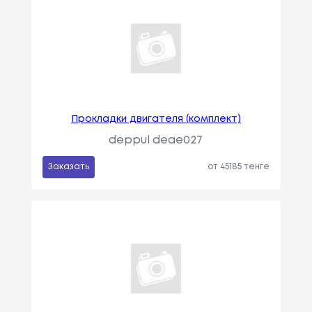
Прокладки двигателя (комплект)
deppul deae027
Заказать
от 45185 тенге