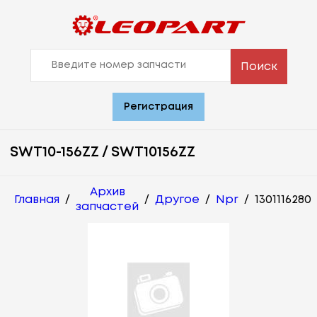
Поиск
Регистрация
SWT10-156ZZ / SWT10156ZZ
Архив
Главная
/
/
Другое
/
Npr
/
1301116280
запчастей