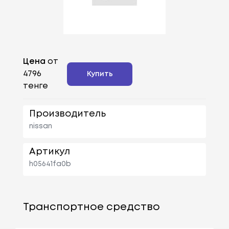
Цена
от
4796
Купить
тенге
Производитель
nissan
Артикул
h05641fa0b
Транспортное средство