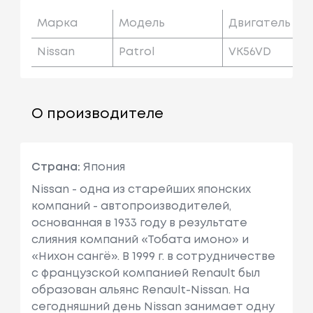
Марка
Модель
Двигатель
Nissan
Patrol
VK56VD
О производителе
Страна:
Япония
Nissan - одна из старейших японских
компаний - автопроизводителей,
основанная в 1933 году в результате
слияния компаний «Тобата имоно» и
«Нихон сангё». В 1999 г. в сотрудничестве
с французcкой компанией Renault был
образован альянс Renault-Nissan. На
сегодняшний день Nissan занимает одну