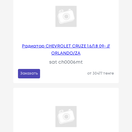
Радиатор CHEVROLET CRUZE 1.6/1.8 09- //
ORLANDO/ZA
sat ch0006mt
Заказать
от 30477 тенге