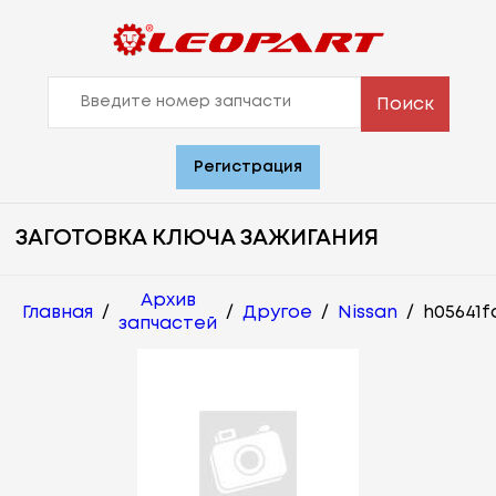
Поиск
Регистрация
ЗАГОТОВКА КЛЮЧА ЗАЖИГАНИЯ
Архив
Главная
/
/
Другое
/
Nissan
/
h05641f
запчастей