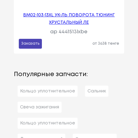
BM02-103-13XL УК-ЛЬ ПОВОРОТА ТЮНИНГ
ХРУСТАЛЬНЫЙ ЛЕ
ap 4441513lxbe
Заказать
от 3638 тенге
Популярные запчасти:
Кольцо уплотнительное
Сальник
Свеча зажигания
Кольцо уплотнительное