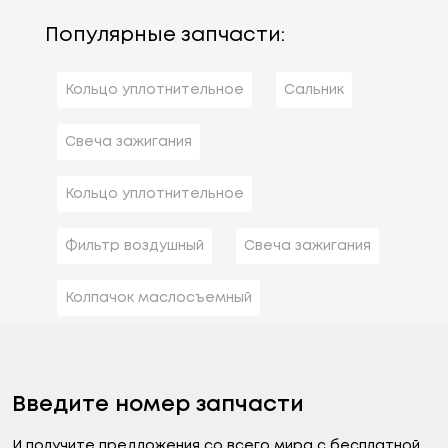
Популярные запчасти:
Кольцо уплотнительное
Сальник
Свеча зажигания
Кольцо уплотнительное
Фильтр воздушный
Свеча зажигания
Колпачок маслосъемный
Введите номер запчасти
И получите предложения со всего мира с бесплатной