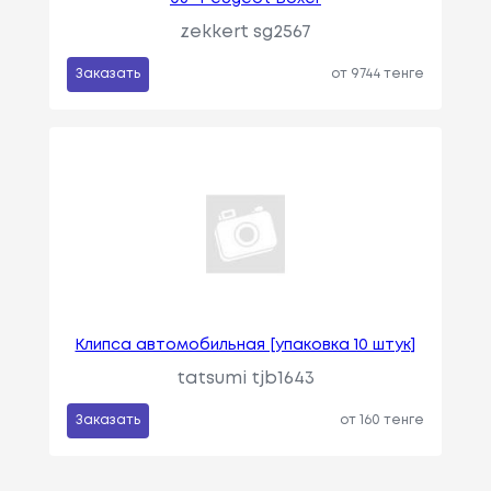
zekkert sg2567
Заказать
от 9744 тенге
Клипса автомобильная [упаковка 10 штук]
tatsumi tjb1643
Заказать
от 160 тенге