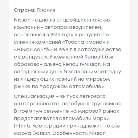
Страна:
Япония
Nissan - одна из старейших японских
компаний - автопроизводителей,
основанная в 1933 году в результате
слияния компаний «Тобата имоно» и
«Нихон сангё». В 1999 г. в сотрудничестве
с французcкой компанией Renault был
образован альянс Renault-Nissan. На
сегодняшний день Nissan занимает одну
из лидирующих позиций на мировом
рынке по продажам автомобилей.
Специализация – выпуск легкового
автотранспорта, автобусов, грузовиков.
В премиум сегменте на мировой рынок
представляются автомобили марки
Infiniti. Корпорации принадлежит также
марка Datsun. Особенность Nissan