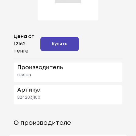
Цена
от
12162
Купить
тенге
Производитель
nissan
Артикул
824203j100
О производителе