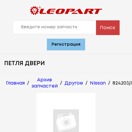
Поиск
Регистрация
ПЕТЛЯ ДВЕРИ
Архив
Главная
/
/
Другое
/
Nissan
/
824203j
запчастей